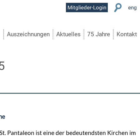
User
Mitglieder-Login
eng
Menu
s
Auszeichnungen
Aktuelles
75 Jahre
Kontakt
5
he
St. Pantaleon ist eine der bedeutendsten Kirchen im