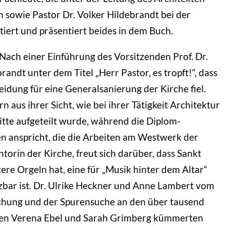
 sowie Pastor Dr. Volker Hildebrandt bei der
ert und präsentiert beides in dem Buch.
 Nach einer Einführung des Vorsitzenden Prof. Dr.
andt unter dem Titel „Herr Pastor, es tropft!“, dass
dung für eine Generalsanierung der Kirche fiel.
n aus ihrer Sicht, wie bei ihrer Tätigkeit Architektur
itte aufgeteilt wurde, während die Diplom-
 anspricht, die die Arbeiten am Westwerk der
torin der Kirche, freut sich darüber, dass Sankt
re Orgeln hat, eine für „Musik hinter dem Altar“
utzbar ist. Dr. Ulrike Heckner und Anne Lambert vom
chung und der Spurensuche an den über tausend
nnen Verena Ebel und Sarah Grimberg kümmerten