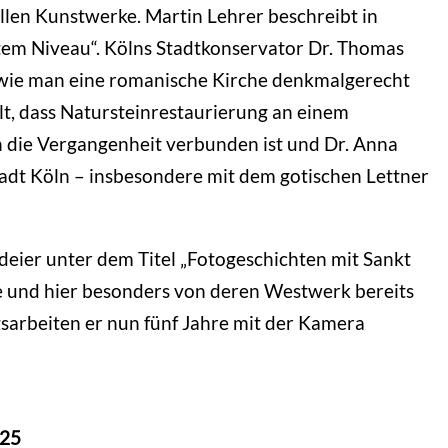
ollen Kunstwerke. Martin Lehrer beschreibt in
stem Niveau“. Kölns Stadtkonservator Dr. Thomas
, wie man eine romanische Kirche denkmalgerecht
llt, dass Natursteinrestaurierung an einem
n die Vergangenheit verbunden ist und Dr. Anna
Stadt Köln – insbesondere mit dem gotischen Lettner
deier unter dem Titel „Fotogeschichten mit Sankt
he und hier besonders von deren Westwerk bereits
gsarbeiten er nun fünf Jahre mit der Kamera
025