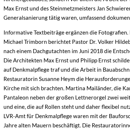
Max Ernst und des Steinmetzmeisters Jan Schwieren
Generalsanierung tätig waren, umfassend dokumenti
Informative Textbeiträge ergänzen die Fotografien.
Michael Trimborn berichtet Pastor Dr. Volker Hildebr
nach einem Dachgutachten im Juni 2018 die Entschei
Die Architekten Max Ernst und Philipp Ernst schilder
auf Denkmalpflege traf und die Arbeit in Bauabschn
Restauratorin Susanne Heym die Herausforderungen
Kirche mit sich brachten. Martina Mailänder, die Kan
Pantaleon neben der großen Lettnerorgel zwei weite
und eine, die auf Rollen steht und daher flexibel n
LVR-Amt für Denkmalpflege waren mit der Baufors
Jahre alten Mauern beschäftigt. Die Restauratori