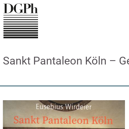
Direkt
zum
Inhalt
Sankt Pantaleon Köln – 