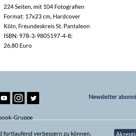
224 Seiten, mit 104 Fotografien
Format: 17x23 cm, Hardcover
Köln, Freundeskreis St. Pantaleon
ISBN: 978-3-9805197-4-8;
26,80 Euro
Newsletter abonn
book-Gruppe
d fortlaufend verbessern zu können,
Akzepti