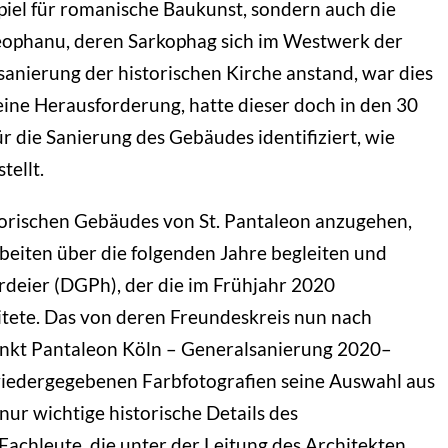
spiel für romanische Baukunst, sondern auch die
heophanu, deren Sarkophag sich im Westwerk der
sanierung der historischen Kirche anstand, war dies
ine Herausforderung, hatte dieser doch in den 30
r die Sanierung des Gebäudes identifiziert, wie
tellt.
storischen Gebäudes von St. Pantaleon anzugehen,
rbeiten über die folgenden Jahre begleiten und
irdeier (DGPh), der die im Frühjahr 2020
tete. Das von deren Freundeskreis nun nach
nkt Pantaleon Köln – Generalsanierung 2020–
 wiedergegebenen Farbfotografien seine Auswahl aus
nur wichtige historische Details des
Fachleute, die unter der Leitung des Architekten