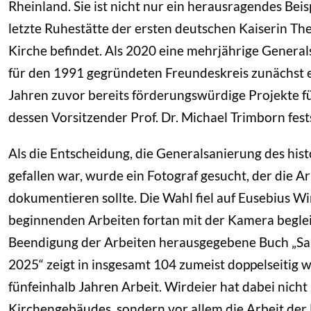
Rheinland. Sie ist nicht nur ein herausragendes Bei
letzte Ruhestätte der ersten deutschen Kaiserin T
Kirche befindet. Als 2020 eine mehrjährige General
für den 1991 gegründeten Freundeskreis zunächst e
Jahren zuvor bereits förderungswürdige Projekte fü
dessen Vorsitzender Prof. Dr. Michael Trimborn fests
Als die Entscheidung, die Generalsanierung des hi
gefallen war, wurde ein Fotograf gesucht, der die A
dokumentieren sollte. Die Wahl fiel auf Eusebius W
beginnenden Arbeiten fortan mit der Kamera beglei
Beendigung der Arbeiten herausgegebene Buch „Sa
2025“ zeigt in insgesamt 104 zumeist doppelseitig
fünfeinhalb Jahren Arbeit. Wirdeier hat dabei nicht 
Kirchengebäudes, sondern vor allem die Arbeit der 