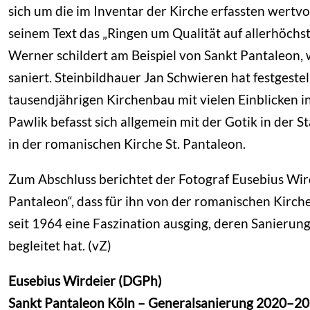
sich um die im Inventar der Kirche erfassten wertv
seinem Text das „Ringen um Qualität auf allerhöch
Werner schildert am Beispiel von Sankt Pantaleon
saniert. Steinbildhauer Jan Schwieren hat festgeste
tausendjährigen Kirchenbau mit vielen Einblicken i
Pawlik befasst sich allgemein mit der Gotik in der 
in der romanischen Kirche St. Pantaleon.
Zum Abschluss berichtet der Fotograf Eusebius Wir
Pantaleon“, dass für ihn von der romanischen Kirc
seit 1964 eine Faszination ausging, deren Sanierun
begleitet hat. (vZ)
Eusebius Wirdeier (DGPh)
Sankt Pantaleon Köln – Generalsanierung 2020–2