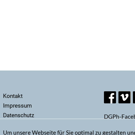
Secondary
Kontakt
menu
Impressum
Datenschutz
DGPh-Face
Um unsere Webseite für Sie optimal zu gestalten un