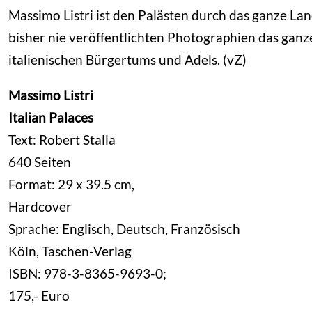
Massimo Listri ist den Palästen durch das ganze Land
bisher nie veröffentlichten Photographien das gan
italienischen Bürgertums und Adels. (vZ)
Massimo Listri
Italian Palaces
Text: Robert Stalla
640 Seiten
Format: 29 x 39.5 cm,
Hardcover
Sprache: Englisch, Deutsch, Französisch
Köln, Taschen-Verlag
ISBN: 978-3-8365-9693-0;
175,- Euro