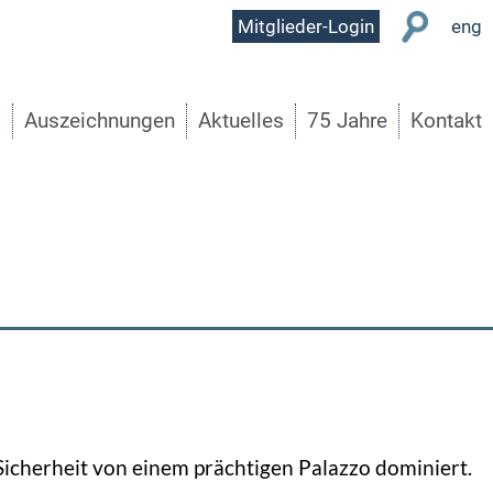
User
Mitglieder-Login
eng
Menu
s
Auszeichnungen
Aktuelles
75 Jahre
Kontakt
 Sicherheit von einem prächtigen Palazzo dominiert.