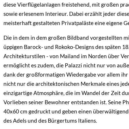
diese Vierflügelanlagen freistehend, mit großen pr
sowie erlesenem Interieur. Dabei erzählt jeder di
meisterhaft gestalteten Privatpaläste eine eigene 
Die in dem in dem großen Bildband vorgestellten mi
üppigen Barock- und Rokoko-Designs des späten 18. 
Architekturstilen - von Mailand im Norden über Ve
ermöglicht es zudem, die Palazzi nicht nur von au
dank der großformatigen Wiedergabe vor allem ihr
nicht nur die architektonischen Merkmale eines jed
einzigartige Atmosphäre, die im Wandel der Zeit 
Vorlieben seiner Bewohner entstanden ist. Seine Ph
40x60 cm gedruckt und geben einen überwältigenden
des Adels und des Bürgertums Italiens.