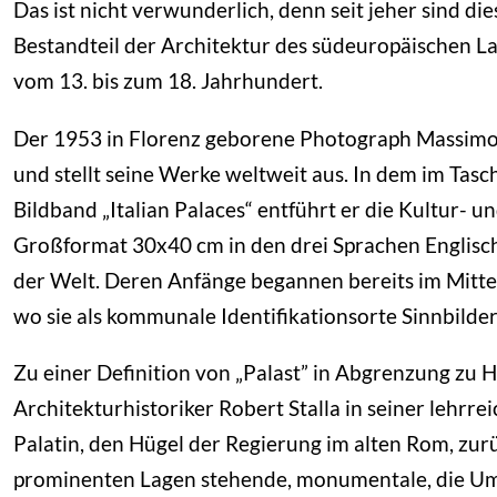
Das ist nicht verwunderlich, denn seit jeher sind d
Bestandteil der Architektur des südeuropäischen La
vom 13. bis zum 18. Jahrhundert.
Der 1953 in Florenz geborene Photograph Massimo Li
und stellt seine Werke weltweit aus. In dem im Tas
Bildband „Italian Palaces“ entführt er die Kultur- 
Großformat 30x40 cm in den drei Sprachen Englisch
der Welt. Deren Anfänge begannen bereits im Mitte
wo sie als kommunale Identifikationsorte Sinnbilde
Zu einer Definition von „Palast” in Abgrenzung zu H
Architekturhistoriker Robert Stalla in seiner lehrre
Palatin, den Hügel der Regierung im alten Rom, zurü
prominenten Lagen stehende, monumentale, die U