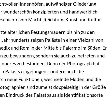
achtvollen Innenhöfen, aufwändiger Gliederung
eser wunderschön konzipierten und handwerklich
Geschichte von Macht, Reichtum, Kunst und Kultur.
ttelalterlichen Festungsmauern bis hin zu den
Jahrhunderts zeigen Paläste in einer Vielzahl von
nedig und Rom in der Mitte bis Palermo im Süden. Er
ßen zu bewundern, sondern sie auch zu betreten und
 Inneres zu bestaunen. Denn der Photograph hat
en Palasts eingefangen, sondern auch die
durch neue Funktionen, wechselnde Moden und die
otographien sind zumeist doppelseitig in der Größe
 Eindruck des Palastbaus als Identifikationsorte