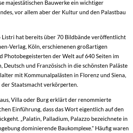
iese majestätischen Bauwerke ein wichtiger
ndes, vor allem aber der Kultur und den Palastbau
stri hat bereits über 70 Bildbände veröffentlicht
chen-Verlag, Köln, erschienenen großartigen
und Photobegeisterten der Welt auf 640 Seiten im
, Deutsch und Französisch in die schönsten Paläste
lalter mit Kommunalpalästen in Florenz und Siena,
r der Staatsmacht verkörperten.
aus, Villa oder Burg erklärt der renommierte
ichen Einführung, dass das Wort eigentlich auf den
ckgeht. „Palatin, Palladium, Palazzo bezeichnete in
mgebung dominierende Baukomplexe.” Häufig waren