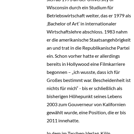
Wisconsin durch ein Studium für
Betriebswirtschaft weiter, das er 1979 als
‚Bachelor of Art‘ in internationaler
Wirtschaftslehre abschloss. 1983 nahm
er die amerikanische Staatsangehörigkeit
an und trat in die Republikanische Partei
ein. Schon vorher hatte er allerdings
bereits in Hollywood eine Filmkarriere
begonnen – „ich wusste, dass ich für
Großes bestimmt war. Bescheidenheit ist
nichts für mich“ - bis er schließlich als
bisherigen Höhepunkt seines Lebens
2003 zum Gouverneur von Kalifornien
gewählt wurde, eine Position, die er bis
2011 innehatte.
In dem im Taschen-Verlag, Köln,