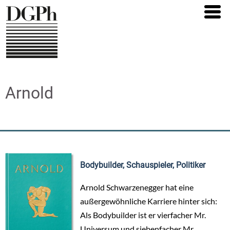
Direkt
zum
Inhalt
Arnold
Bodybuilder, Schauspieler, Politiker
Arnold Schwarzenegger hat eine
außergewöhnliche Karriere hinter sich:
Als Bodybuilder ist er vierfacher Mr.
Universum und siebenfacher Mr.