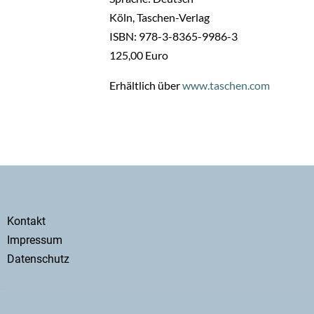
Köln, Taschen-Verlag
ISBN: 978-3-8365-9986-3
125,00 Euro
Erhältlich über
www.taschen.com
Secondary
Kontakt
menu
Impressum
Datenschutz