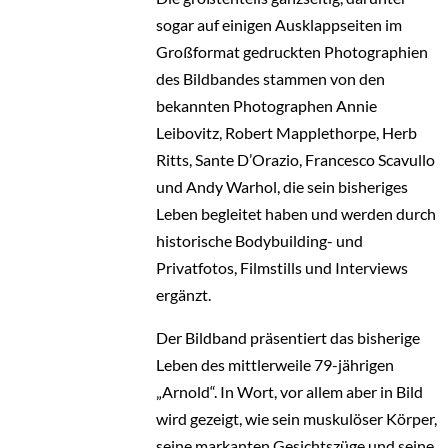
sogar auf einigen Ausklappseiten im
Großformat gedruckten Photographien
des Bildbandes stammen von den
bekannten Photographen Annie
Leibovitz, Robert Mapplethorpe, Herb
Ritts, Sante D’Orazio, Francesco Scavullo
und Andy Warhol, die sein bisheriges
Leben begleitet haben und werden durch
historische Bodybuilding- und
Privatfotos, Filmstills und Interviews
ergänzt.
Der Bildband präsentiert das bisherige
Leben des mittlerweile 79-jährigen
„Arnold“. In Wort, vor allem aber in Bild
wird gezeigt, wie sein muskulöser Körper,
seine markanten Gesichtszüge und seine