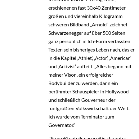
erschienenen fast 30x40 Zentimeter
großen und viereinhalb Kilogramm
schweren Bildband „Arnold“ zeichnet
Schwarzenegger auf über 500 Seiten
ganz persönlich in Ich-Form verfassten
Texten sein bisheriges Leben nach, das er
in die Kapitel ‚Athlet‘, ‚Actor‘, ‚American‘
und ‚Activist‘ aufteilt. „Alles begann mit
meiner Vison, ein erfolgreicher
Bodybuilder zu werden, dann ein
berühmter Schauspieler in Hollywood
und schließlich Gouverneur der
fünfgrößten Volkswirtschaft der Welt.
Ich wurde vom Terminator zum
Governator.“
Die größtenteils ganzseitig, darunter