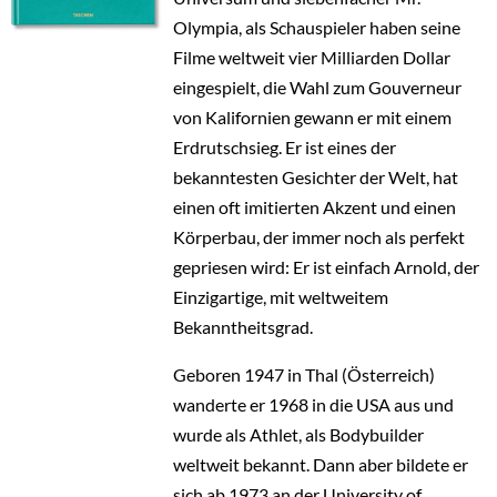
Olympia, als Schauspieler haben seine
Filme weltweit vier Milliarden Dollar
eingespielt, die Wahl zum Gouverneur
von Kalifornien gewann er mit einem
Erdrutschsieg. Er ist eines der
bekanntesten Gesichter der Welt, hat
einen oft imitierten Akzent und einen
Körperbau, der immer noch als perfekt
gepriesen wird: Er ist einfach Arnold, der
Einzigartige, mit weltweitem
Bekanntheitsgrad.
Geboren 1947 in Thal (Österreich)
wanderte er 1968 in die USA aus und
wurde als Athlet, als Bodybuilder
weltweit bekannt. Dann aber bildete er
sich ab 1973 an der University of