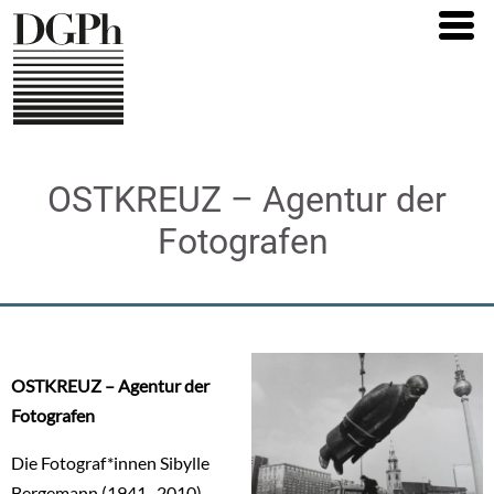
Direkt
zum
Inhalt
OSTKREUZ – Agentur der
Fotografen
OSTKREUZ – Agentur der
Fotografen
Die Fotograf*innen Sibylle
Bergemann (1941–2010),