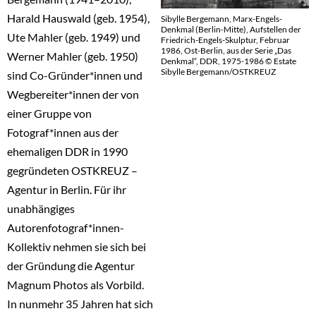
Harald Hauswald (geb. 1954),
Sibylle Bergemann, Marx-Engels-
Denkmal (Berlin-Mitte), Aufstellen der
Ute Mahler (geb. 1949) und
Friedrich-Engels-Skulptur, Februar
1986, Ost-Berlin, aus der Serie „Das
Werner Mahler (geb. 1950)
Denkmal“, DDR, 1975-1986 © Estate
Sibylle Bergemann/OSTKREUZ
sind Co-Gründer*innen und
Wegbereiter*innen der von
einer Gruppe von
Fotograf*innen aus der
ehemaligen DDR in 1990
gegründeten OSTKREUZ –
Agentur in Berlin. Für ihr
unabhängiges
Autorenfotograf*innen-
Kollektiv nehmen sie sich bei
der Gründung die Agentur
Magnum Photos als Vorbild.
In nunmehr 35 Jahren hat sich