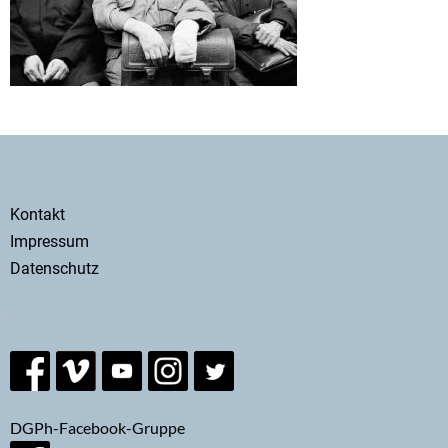
Secondary
Kontakt
menu
Impressum
Datenschutz
DGPh-Facebook-Gruppe