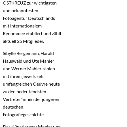
OSTKREUZ zur wichtigsten
und bekanntesten
Fotoagentur Deutschlands
mit internationalem
Renommee etabliert und zählt
aktuell 25 Mitglieder.
Sibylle Bergemann, Harald
Hauswald und Ute Mahler
und Werner Mahler zählen
mit ihrem jeweils sehr
umfangreichen Oeuvre heute
zu den bedeutendsten
Vertreter*innen der jüngeren
deutschen
Fotografiegeschichte.
Das Künstlerpaar Mahler und