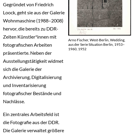
Gegründet von Friedrich
Loock, geht sie aus der Galerie
Wohnmaschine (1988–2008)
hervor, die bereits zu DDR-
Zeiten Künstler*innen mit
Arno Fischer, West-Berlin, Wedding,
fotografischen Arbeiten
aus der Serie Situation Berlin, 1953–
1960, 1952
präsentierte. Neben der
Ausstellungstätigkeit widmet
sich die Galerie der
Archivierung, Digitalisierung
und Inventarisierung
fotografischer Bestände und
Nachlässe.
Ein zentrales Arbeitsfeld ist
die Fotografie aus der DDR.
Die Galerie verwaltet größere