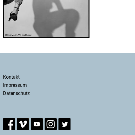
Secondary
Kontakt
menu
Impressum
Datenschutz