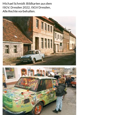
Michael Schmidt: Bildkarten aus dem
ISGV, Dresden 2022, ISGV Dresden,
Alle Rechte vorbehalten.