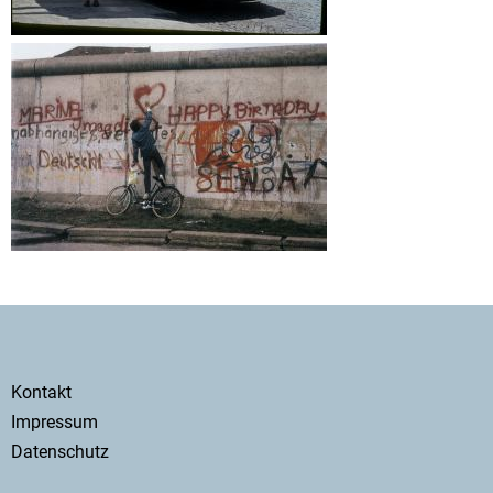
Secondary
Kontakt
menu
Impressum
Datenschutz