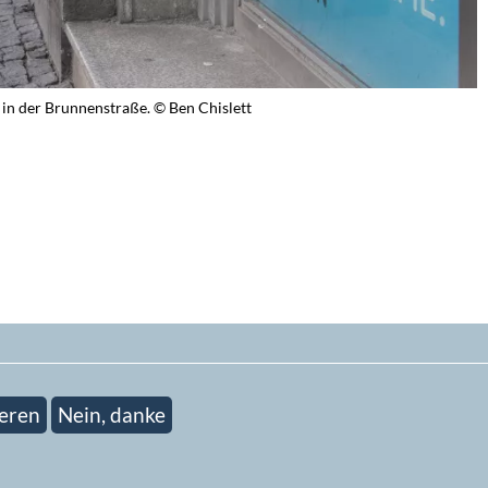
 in der Brunnenstraße. © Ben Chislett
eren
Nein, danke
ieren