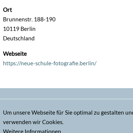
Ort
Brunnenstr. 188-190
10119
Berlin
Deutschland
Webseite
https://neue-schule-fotografie.berlin/
Secondary
Um unsere Webseite für Sie optimal zu gestalten un
Kontakt
menu
verwenden wir Cookies.
Impressum
Weitere Informationen
Datenschutz