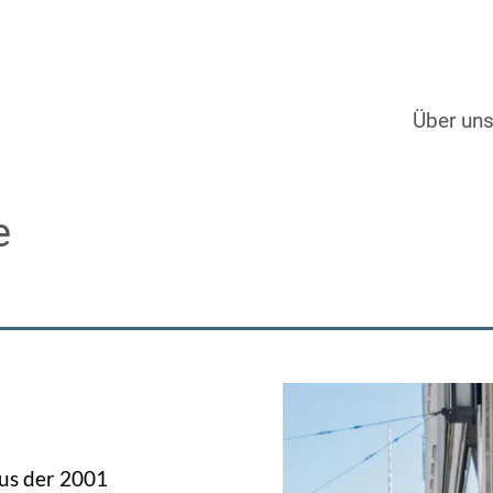
Über un
e
aus der 2001