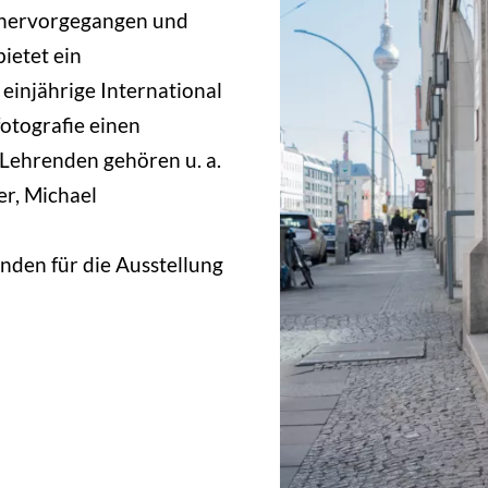
 hervorgegangen und
bietet ein
einjährige International
fotografie einen
Lehrenden gehören u. a.
r, Michael
nden für die Ausstellung