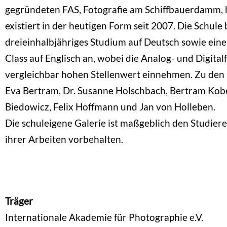
gegründeten FAS, Fotografie am Schiffbauerdamm,
existiert in der heutigen Form seit 2007. Die Schule 
dreieinhalbjähriges Studium auf Deutsch sowie eine 
Class auf Englisch an, wobei die Analog- und Digital
vergleichbar hohen Stellenwert einnehmen. Zu den 
Eva Bertram, Dr. Susanne Holschbach, Bertram Kobe
Biedowicz, Felix Hoffmann und Jan von Holleben.
Die schuleigene Galerie ist maßgeblich den Studiere
ihrer Arbeiten vorbehalten.
Träger
Internationale Akademie für Photographie e.V.