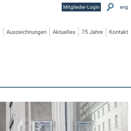
User
Mitglieder-Login
eng
Menu
s
Auszeichnungen
Aktuelles
75 Jahre
Kontakt