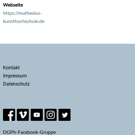
Webseite
https://muthesius-
kunsthochschule.de
Secondary
Kontakt
menu
Impressum
Datenschutz
DGPh-Facebook-Gruppe