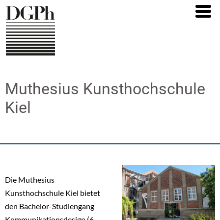
Direkt
zum
Inhalt
Muthesius Kunsthochschule
Kiel
Die Muthesius
Kunsthochschule Kiel bietet
den Bachelor-Studiengang
Kommunikationsdesign (6