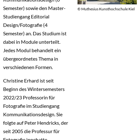
Semester) sowie den Master-
© Muthesius Kunsthochschule Kiel
Studiengang Editorial
Design/Fotografie (4
Semester) an. Das Studium ist
dabei in Module unterteilt.
Jedes Modul behandelt ein
übergeordnetes Thema in
verschiedenen Formen.
Christine Erhard ist seit
Beginn des Wintersemesters
2022/23 Professorin für
Fotografie im Studiengang
Kommunikationsdesign. Sie
folgte auf Peter Hendricks, der
seit 2005 die Professur für
Fotografie innehatte.