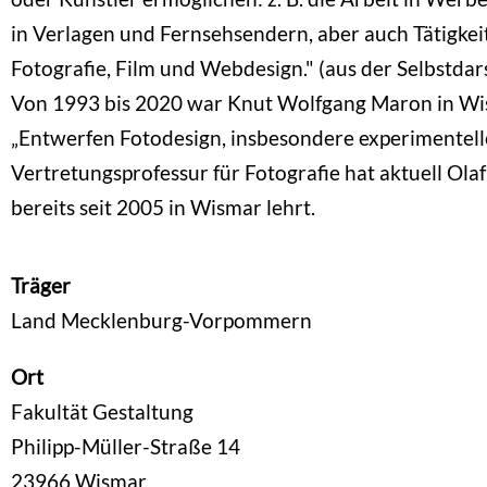
in Verlagen und Fernsehsendern, aber auch Tätigkei
Fotografie, Film und Webdesign." (aus der Selbstdar
Von 1993 bis 2020 war Knut Wolfgang Maron in Wis
„Entwerfen Fotodesign, insbesondere experimentelle
Vertretungsprofessur für Fotografie hat aktuell Olaf
bereits seit 2005 in Wismar lehrt.
Träger
Land Mecklenburg-Vorpommern
Ort
Fakultät Gestaltung
Philipp-Müller-Straße 14
23966
Wismar