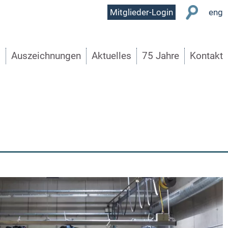
User
Mitglieder-Login
eng
Menu
s
Auszeichnungen
Aktuelles
75 Jahre
Kontakt