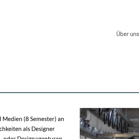
Über un
 Medien (8 Semester) an
chkeiten als Designer
e‑ oder Designagenturen,