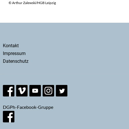
© Arthur Zalewski/HGB Leipzig
Secondary
Kontakt
menu
Impressum
Datenschutz
DGPh-Facebook-Gruppe