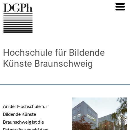
Direkt
zum
Inhalt
Hochschule für Bildende
Künste Braunschweig
An der Hochschule für
Bildende Künste
Braunschweig ist die
Fotografie sowohl dem