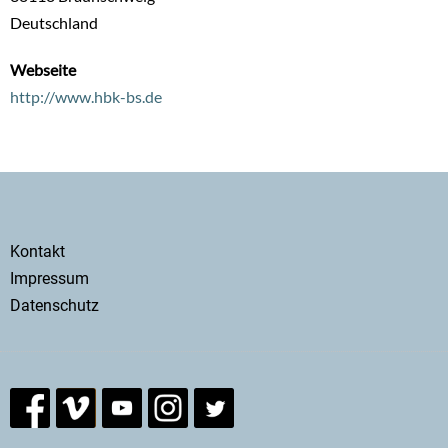
Deutschland
Webseite
http://www.hbk-bs.de
Secondary
Kontakt
menu
Impressum
Datenschutz