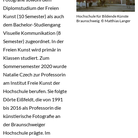
Diplomstudium der Freien
Kunst (10 Semester) als auch
Hochschule für Bildende Künste
Braunschweig. © Matthias Langer
dem Bachelor-Studiengang
Visuelle Kommunikation (8
Semester) zugeordnet. In der
Freien Kunst wird primär in
Klassen studiert. Zum
Sommersemester 2020 wurde
Natalie Czech zur Professorin
am Institut Freie Kunst der
Hochschule berufen. Sie folgte
Dörte Eißfeldt, die von 1991
bis 2016 als Professorin die
künstlerische Fotografie an
der Braunschweiger
Hochschule prägte. Im