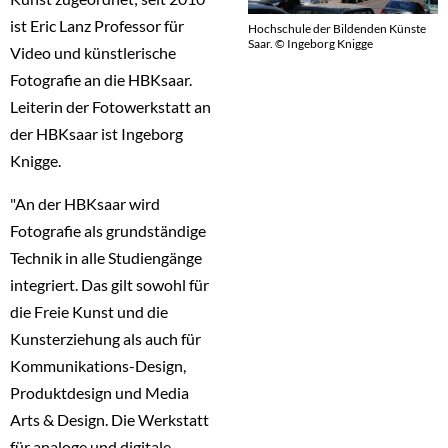
ist Eric Lanz Professor für
Hochschule der Bildenden Künste
Saar. © Ingeborg Knigge
Video und künstlerische
Fotografie an die HBKsaar.
Leiterin der Fotowerkstatt an
der HBKsaar ist Ingeborg
Knigge.
"An der HBKsaar wird
Fotografie als grundständige
Technik in alle Studiengänge
integriert. Das gilt sowohl für
die Freie Kunst und die
Kunsterziehung als auch für
Kommunikations-Design,
Produktdesign und Media
Arts & Design. Die Werkstatt
für analoge und digitale