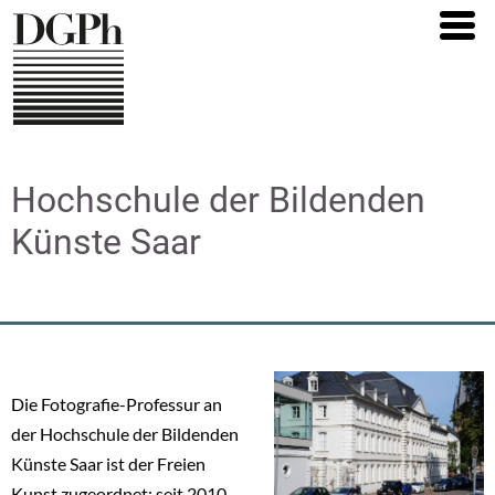
Direkt
zum
Inhalt
Hochschule der Bildenden
Künste Saar
Die Fotografie-Professur an
der Hochschule der Bildenden
Künste Saar ist der Freien
Kunst zugeordnet; seit 2010