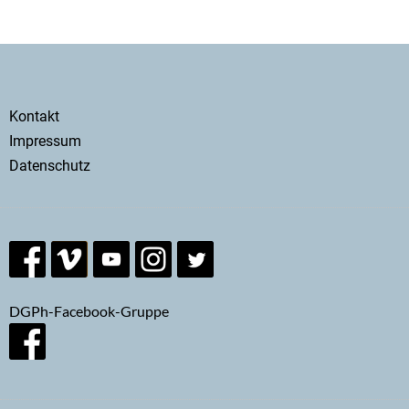
Secondary
Kontakt
menu
Impressum
Datenschutz
DGPh-Facebook-Gruppe