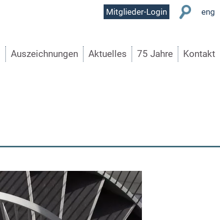
User
Mitglieder-Login
eng
Menu
s
Auszeichnungen
Aktuelles
75 Jahre
Kontakt