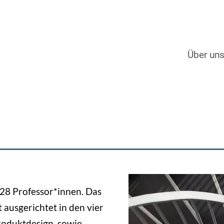
Über un
m
28 Professor*innen. Das
t ausgerichtet in den vier
roduktdesign, sowie