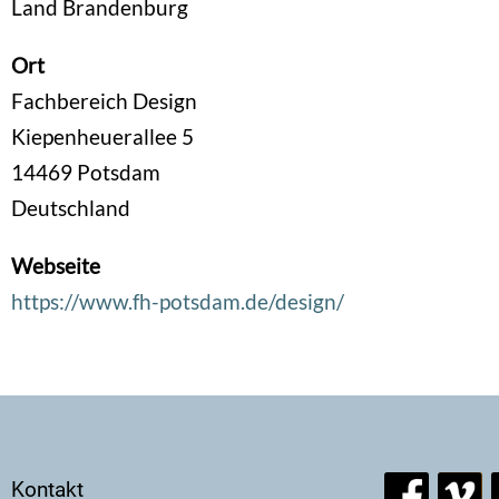
Land Brandenburg
Ort
Fachbereich Design
Kiepenheuerallee 5
14469
Potsdam
Deutschland
Webseite
https://www.fh-potsdam.de/design/
Secondary
Kontakt