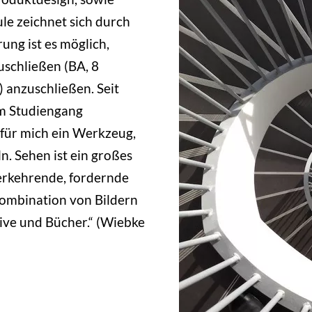
e zeichnet sich durch
ung ist es möglich,
uschließen (BA, 8
 anzuschließen. Seit
im Studiengang
 für mich ein Werkzeug,
n. Sehen ist ein großes
erkehrende, fordernde
Kombination von Bildern
hive und Bücher.“ (Wiebke