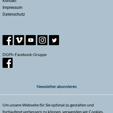
Kontakt
menu
Impressum
Datenschutz
DGPh-Facebook-Gruppe
Newsletter abonnieren
Um unsere Webseite für Sie optimal zu gestalten und
fortlaufend verbessern zu können, verwenden wir Cookies.