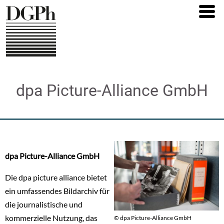
Direkt
zum
Inhalt
dpa Picture-Alliance GmbH
dpa Picture-Alliance GmbH
Die dpa picture alliance bietet
ein umfassendes Bildarchiv für
die journalistische und
kommerzielle Nutzung, das
© dpa Picture-Alliance GmbH