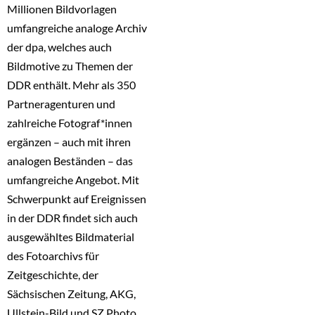
Millionen Bildvorlagen
umfangreiche analoge Archiv
der dpa, welches auch
Bildmotive zu Themen der
DDR enthält. Mehr als 350
Partneragenturen und
zahlreiche Fotograf*innen
ergänzen – auch mit ihren
analogen Beständen – das
umfangreiche Angebot. Mit
Schwerpunkt auf Ereignissen
in der DDR findet sich auch
ausgewähltes Bildmaterial
des Fotoarchivs für
Zeitgeschichte, der
Sächsischen Zeitung, AKG,
Ullstein-Bild und SZ Photo.