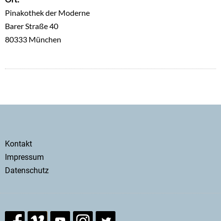
Pinakothek der Moderne
Barer Straße 40
80333 München
Secondary
Kontakt
menu
Impressum
Datenschutz