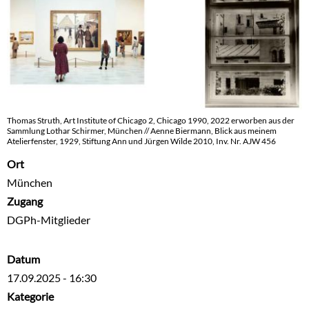
Thomas Struth, Art Institute of Chicago 2, Chicago 1990, 2022 erworben aus der
Sammlung Lothar Schirmer, München // Aenne Biermann, Blick aus meinem
Atelierfenster, 1929, Stiftung Ann und Jürgen Wilde 2010, Inv. Nr. AJW 456
Ort
München
Zugang
DGPh-Mitglieder
Datum
17.09.2025 - 16:30
Kategorie