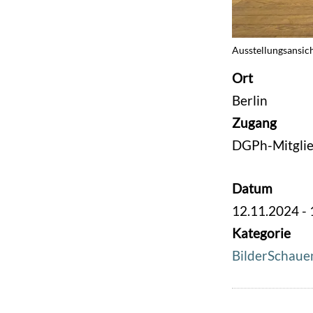
Ausstellungsansic
Ort
Berlin
Zugang
DGPh-Mitgli
Datum
12.11.2024 - 
Kategorie
BilderSchaue