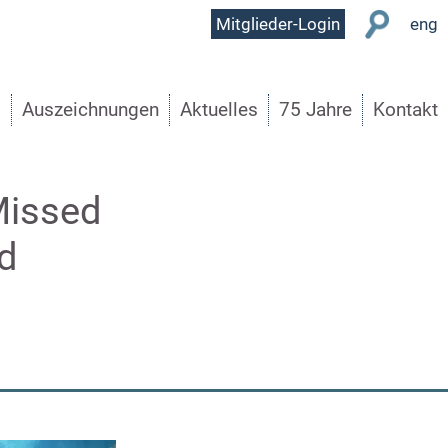
User
Mitglieder-Login
eng
Menu
s
Auszeichnungen
Aktuelles
75 Jahre
Kontakt
Missed
ed