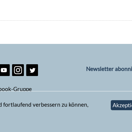
Newsletter abonn
book-Gruppe
d fortlaufend verbessern zu können,
Akzepti