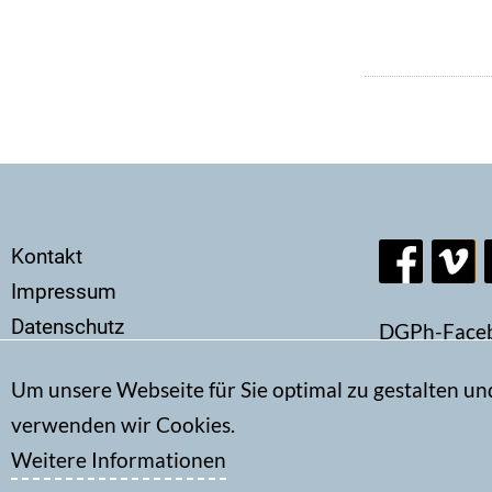
Secondary
Kontakt
menu
Impressum
Datenschutz
DGPh-Face
Um unsere Webseite für Sie optimal zu gestalten un
verwenden wir Cookies.
Weitere Informationen