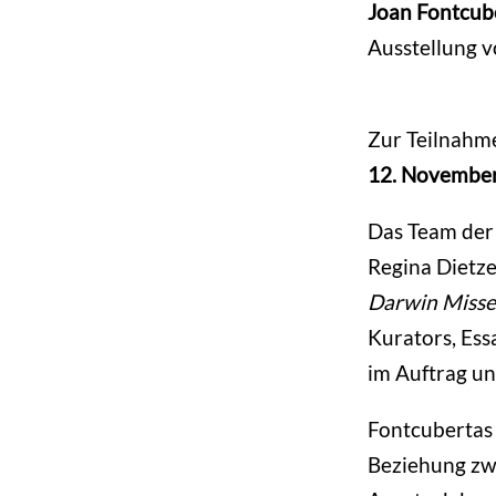
Joan Fontcub
Ausstellung 
Zur Teilnahme
12. November
Das Team der 
Regina Dietze
Darwin Miss
Kurators, Ess
im Auftrag un
Fontcubertas
Beziehung zwi