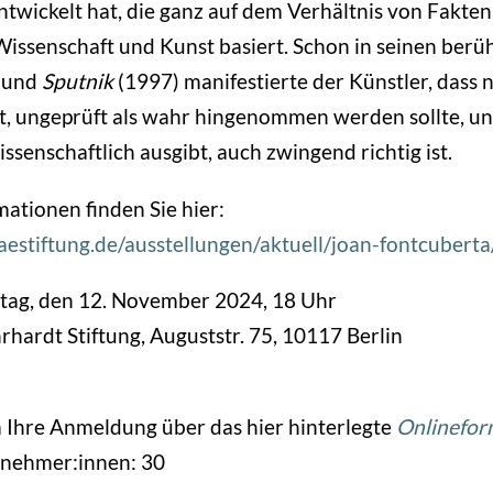
ntwickelt hat, die ganz auf dem Verhältnis von Fakte
Wissenschaft und Kunst basiert. Schon in seinen ber
 und
Sputnik
(1997) manifestierte der Künstler, dass n
t, ungeprüft als wahr hingenommen werden sollte, und
issenschaftlich ausgibt, auch zwingend richtig ist.
ationen finden Sie hier:
aestiftung.de/ausstellungen/aktuell/joan-fontcuberta
stag, den 12. November 2024, 18 Uhr
hrhardt Stiftung, Auguststr. 75, 10117 Berlin
 Ihre Anmeldung über das hier hinterlegte
Onlinefor
lnehmer:innen: 30