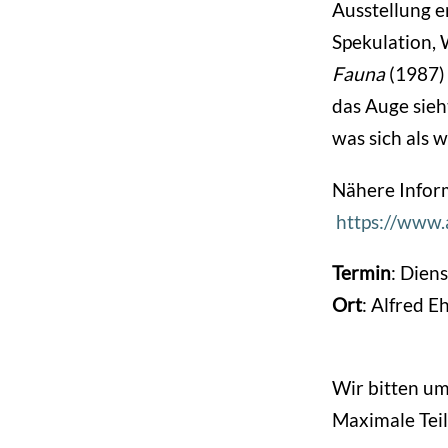
Ausstellung e
Spekulation, 
Fauna
(1987)
das Auge sieh
was sich als w
Nähere Inform
https://www.
Termin
: Dien
Ort
: Alfred E
Wir bitten um
Maximale Tei