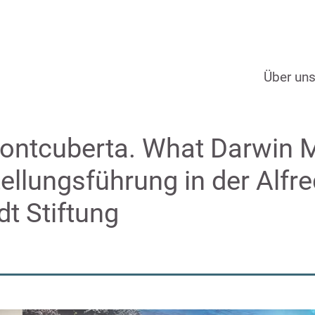
Über un
ontcuberta. What Darwin 
tellungsführung in der Alfr
dt Stiftung