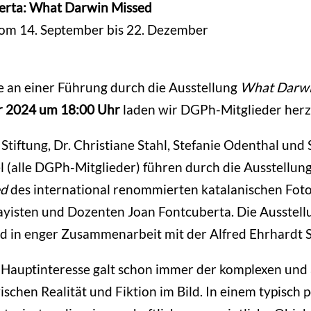
erta: What Darwin Missed
vom 14. September bis 22. Dezember
 an einer Führung durch die Ausstellung
What Darwi
 2024 um 18:00 Uhr
laden wir DGPh-Mitglieder herzl
Stiftung, Dr. Christiane Stahl, Stefanie Odenthal und 
l (alle DGPh-Mitglieder) führen durch die Ausstellun
ed
des international renommierten katalanischen Foto
ayisten und Dozenten Joan Fontcuberta. Die Ausstell
d in enger Zusammenarbeit mit der Alfred Ehrhardt S
 Hauptinteresse galt schon immer der komplexen und
schen Realität und Fiktion im Bild. In einem typisc