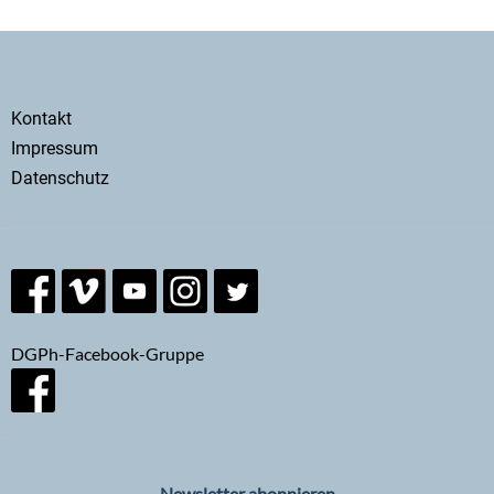
Secondary
Kontakt
menu
Impressum
Datenschutz
DGPh-Facebook-Gruppe
Newsletter abonnieren