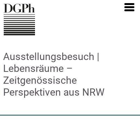
Direkt
zum
Inhalt
Ausstellungsbesuch |
Lebensräume –
Zeitgenössische
Perspektiven aus NRW