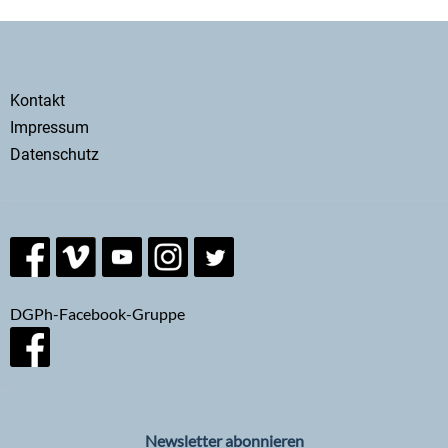
Secondary
Kontakt
menu
Impressum
Datenschutz
DGPh-Facebook-Gruppe
Newsletter abonnieren