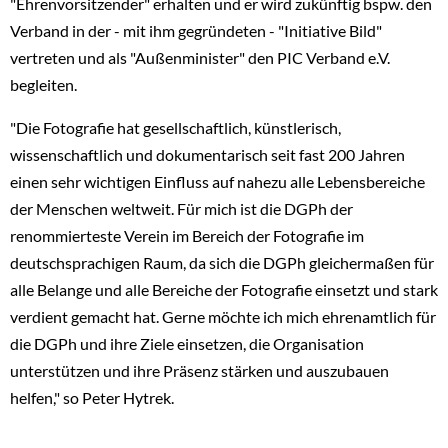
"Ehrenvorsitzender" erhalten und er wird zukünftig bspw. den
Verband in der - mit ihm gegründeten - "Initiative Bild"
vertreten und als "Außenminister" den PIC Verband e.V.
begleiten.
"Die Fotografie hat gesellschaftlich, künstlerisch,
wissenschaftlich und dokumentarisch seit fast 200 Jahren
einen sehr wichtigen Einfluss auf nahezu alle Lebensbereiche
der Menschen weltweit. Für mich ist die DGPh der
renommierteste Verein im Bereich der Fotografie im
deutschsprachigen Raum, da sich die DGPh gleichermaßen für
alle Belange und alle Bereiche der Fotografie einsetzt und stark
verdient gemacht hat. Gerne möchte ich mich ehrenamtlich für
die DGPh und ihre Ziele einsetzen, die Organisation
unterstützen und ihre Präsenz stärken und auszubauen
helfen," so Peter Hytrek.