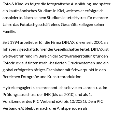
Foto & Kino; es folgte die fotografische Ausbildung und später
ein kaufmännisches Studium in Kiel, welches er erfolgreich
absolvierte. Nach seinem Studium leitete Hytrek für mehrere
Jahre das Fotofachgeschäft eines Geschäftskollegen seiner
Familie.
Seit 1994 arbeitet er für die Firma DINAX, die er seit 2001 als
Inhaber / geschäftsführender Gesellschafter leitet. DINAX ist
weltweit führend im Bereich der Softwareherstellung für den
Fotodruck auf tintenstrahl-basierten Drucksystemen und ein
global erfolgreich tätiges Fachlabor mit Schwerpunkt in den
Bereichen Fotografie und Kunstreproduktion.
Hytrek engagiert sich ehrenamtlich seit vielen Jahren, u.a. im
Prüfungsausschuss der IHK (bis ca. 2010) und als 1.
Vorsitzender des PIC Verband e.V. (bis 10/2021). Dem PIC
Verband e.V. bleibt er nach drei Amtsperioden als