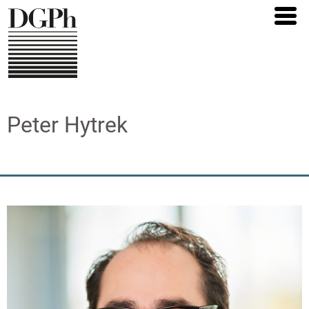
Direkt
zum
Inhalt
Peter Hytrek