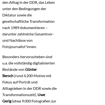
den Alltag in der DDR, das Leben
unter den Bedingungen der
Diktatur sowie die
gesellschaftliche Transformation
nach 1989 dokumentieren –
darunter zahlreiche Gesamtvor-
und Nachlässe von
Fotojournalist*innen.
Besonders hervorzuheben sind
u.a. die vollständig digitalisierten
Bestände von
Günter
Bersch
(rund 4.200 Motive mit
Fokus auf Porträt und
Alltagsleben in der DDR sowie die
Transformationszeit),
Uwe
Gerig
(etwa 9.000 Fotografien zur