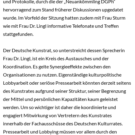
und Protokolle, durch die der „Neuankömmling DGPh“
hervorragend zum Stand früherer Diskussionen upgedatet
wurde. Im Vorfeld der Sitzung hatten zudem mit Frau Sturm
wie mit Frau Dr. Lingl informative Telefonate und Treffen
stattgefunden.
Der Deutsche Kunstrat, so unterstreicht dessen Sprecherin
Frau Dr. Lingl, ist ein Kreis des Austausches und der
Koordination. Es gelte Synergieeffekte zwischen den
Organisationen zu nutzen. Eigenständige kulturpolitische
Lobbyarbeit oder seriöse Pressearbeit könnten derzeit seitens
des Kunstrates aufgrund seiner Struktur, seiner Begrenzung
der Mittel und persönlichen Kapazitäten kaum geleistet
werden. Um so wichtiger ist daher die koordinierte und
engagiert Mitwirkung von Vertretern des Kunstrates
innerhalb der Fachausschüsse des Deutschen Kulturrates.
Pressearbeit und Lobbying müssen vor allem durch den