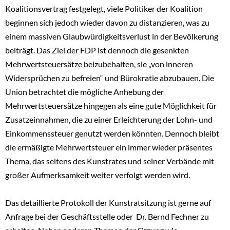
Koalitionsvertrag festgelegt, viele Politiker der Koalition
beginnen sich jedoch wieder davon zu distanzieren, was zu
einem massiven Glaubwürdigkeitsverlust in der Bevölkerung
beiträgt. Das Ziel der FDP ist dennoch die gesenkten
Mehrwertsteuersätze beizubehalten, sie „von inneren
Widersprüchen zu befreien“ und Bürokratie abzubauen. Die
Union betrachtet die mögliche Anhebung der
Mehrwertsteuersätze hingegen als eine gute Möglichkeit für
Zusatzeinnahmen, die zu einer Erleichterung der Lohn- und
Einkommenssteuer genutzt werden könnten. Dennoch bleibt
die ermäßigte Mehrwertsteuer ein immer wieder präsentes
Thema, das seitens des Kunstrates und seiner Verbände mit
großer Aufmerksamkeit weiter verfolgt werden wird.
Das detaillierte Protokoll der Kunstratsitzung ist gerne auf
Anfrage bei der Geschäftsstelle oder Dr. Bernd Fechner zu