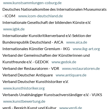
www.kunstsammlungen-coburg.de
Deutsches Nationalkomitee des Internationalen Museumsrats
- ICOM
www.icom-deutschland.de
Internationale Gesellschaft der bildenden Künste e.V.
www.igbk.de
Internationaler Kunstkritikerverband e.V.-Sektion der
Bundesrepublik Deutschland - AICA
www.aica.de
Internationales Künstler Gremium - IKG
www.ikg-art.org
Verband der Gemeinschaften der Künstlerinnen und
Kunstfreunde e.V. - GEDOK
www.gedok.de
Verband der Restauratoren - VDR
www.restauratoren.de
Verband Deutscher Antiquare
www.antiquare.de
Verband Deutscher Kunsthistoriker e.V.
www.kunsthistoriker.org
Verbands Unabhängiger Kunstsachverständiger e.V. - VUKS
www.kunstbewertung.de
verdi - Bereich Kunst und Kultur
www.verdi.de