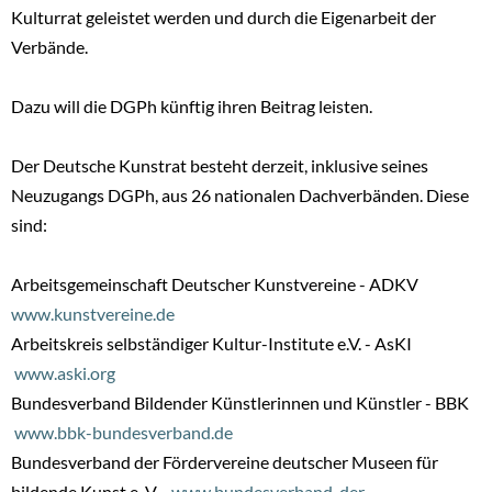
Kulturrat geleistet werden und durch die Eigenarbeit der
Verbände.
Dazu will die DGPh künftig ihren Beitrag leisten.
Der Deutsche Kunstrat besteht derzeit, inklusive seines
Neuzugangs DGPh, aus 26 nationalen Dachverbänden. Diese
sind:
Arbeitsgemeinschaft Deutscher Kunstvereine - ADKV
www.kunstvereine.de
Arbeitskreis selbständiger Kultur-Institute e.V. - AsKI
www.aski.org
Bundesverband Bildender Künstlerinnen und Künstler - BBK
www.bbk-bundesverband.de
Bundesverband der Fördervereine deutscher Museen für
bildende Kunst e. V.
www.bundesverband-der-