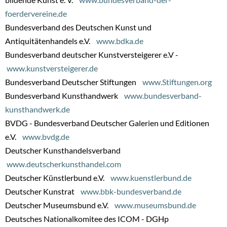
foerdervereine.de
Bundesverband des Deutschen Kunst und
Antiquitätenhandels e.V.
www.bdka.de
Bundesverband deutscher Kunstversteigerer e.V -
www.kunstversteigerer.de
Bundesverband Deutscher Stiftungen
www.Stiftungen.org
Bundesverband Kunsthandwerk
www.bundesverband-
kunsthandwerk.de
BVDG - Bundesverband Deutscher Galerien und Editionen
e.V.
www.bvdg.de
Deutscher Kunsthandelsverband
www.deutscherkunsthandel.com
Deutscher Künstlerbund e.V.
www.kuenstlerbund.de
Deutscher Kunstrat
www.bbk-bundesverband.de
Deutscher Museumsbund e.V.
www.museumsbund.de
Deutsches Nationalkomitee des ICOM - DGHp