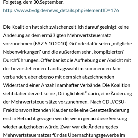
Folgetag, dem 30.September.
http://www.bvdg.de/news_details.php?elementID=176
Die Koalition hat sich zwischenzeitlich darauf geeinigt keine
Änderung an dem ermäßigten Mehrwertsteuersatz
vorzunehmen (FAZ 5.10.2010). Gründe dafür seien „mögliche
Nebenwirkungen“ und die außerdem sehr „komplizierten“
Durchführungen. Offenbar ist die Aufhebung der Absicht mit
der bevorstehenden Landtagswahl im kommenden Jahr
verbunden, aber ebenso mit dem sich abzeichnenden
Widerstand einer Anzahl namhafter Verbände. Die Koalition
sieht daher derzeit keine „Dringlichkeit“ darin, eine Änderung
der Mehrwertsteuersätze vorzunehmen. Nach CDU/CSU-
Fraktionsvorsitzenden Kauder solle eine Gesetzesänderung
erst in Betracht gezogen werde, wenn genau diese Senkung
wieder aufgehoben würde. Zwar war die Änderung des
Mehrwertsteuersatzes für das Übernachtungsgewerbe im