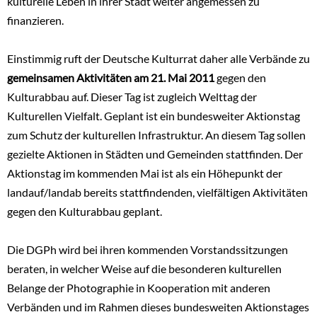
kulturelle Leben in ihrer Stadt weiter angemessen zu
finanzieren.
Einstimmig ruft der Deutsche Kulturrat daher alle Verbände zu
gemeinsamen Aktivitäten am 21. Mai 2011
gegen den
Kulturabbau auf. Dieser Tag ist zugleich Welttag der
Kulturellen Vielfalt. Geplant ist ein bundesweiter Aktionstag
zum Schutz der kulturellen Infrastruktur. An diesem Tag sollen
gezielte Aktionen in Städten und Gemeinden stattfinden. Der
Aktionstag im kommenden Mai ist als ein Höhepunkt der
landauf/landab bereits stattfindenden, vielfältigen Aktivitäten
gegen den Kulturabbau geplant.
Die DGPh wird bei ihren kommenden Vorstandssitzungen
beraten, in welcher Weise auf die besonderen kulturellen
Belange der Photographie in Kooperation mit anderen
Verbänden und im Rahmen dieses bundesweiten Aktionstages