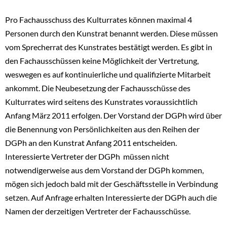
Pro Fachausschuss des Kulturrates können maximal 4
Personen durch den Kunstrat benannt werden. Diese müssen
vom Sprecherrat des Kunstrates bestätigt werden. Es gibt in
den Fachausschüssen keine Möglichkeit der Vertretung,
weswegen es auf kontinuierliche und qualifizierte Mitarbeit
ankommt. Die Neubesetzung der Fachausschüsse des
Kulturrates wird seitens des Kunstrates voraussichtlich
Anfang März 2011 erfolgen. Der Vorstand der DGPh wird über
die Benennung von Persönlichkeiten aus den Reihen der
DGPh an den Kunstrat Anfang 2011 entscheiden.
Interessierte Vertreter der DGPh müssen nicht
notwendigerweise aus dem Vorstand der DGPh kommen,
mögen sich jedoch bald mit der Geschäftsstelle in Verbindung
setzen. Auf Anfrage erhalten Interessierte der DGPh auch die
Namen der derzeitigen Vertreter der Fachausschüsse.