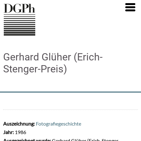
Direkt
zum
Inhalt
Gerhard Glüher (Erich-
Stenger-Preis)
Auszeichnung:
Fotografiegeschichte
Jahr:
1986
Ausgezeichnet wurde:
Gerhard Glüher (Erich-Stenger-