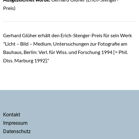
Preis)
Gerhard Glüher erhält den Erich-Stenger-Preis für sein Werk
"Licht – Bild – Medium. Untersuchungen zur Fotografie am
Bauhaus, Berlin: Verl. für Wiss. und Forschung 1994 [= Phil.
Diss. Marburg 1992]."
Secondary
Kontakt
menu
Impressum
Datenschutz