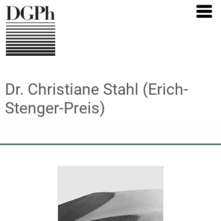
Direkt
zum
Inhalt
Dr. Christiane Stahl (Erich-
Stenger-Preis)