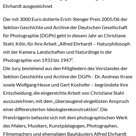
Ehrhardt ausgezeichnet
Der mit 3000 Euro dotierte Erich-Stenger Preis 2005/06 der
Sektion Geschichte und Archive der Deutschen Gesellschaft
für Photographie (DGPh) geht in diesem Jahr an Christiane
Stahl, Köln, für ihre Arbeit „Alfred Ehrhardt – Naturphilosoph
mit der Kamera. Landschaften und Naturdinge in der
Photographie von 1933 bis 1947“.
Die Jury, bestehend aus den Mitgliedern des Vorstandes der
Sektion Geschichte und Archive der DGPh - Dr. Andreas Krase
sowie Wolfgang Hesse und Gert Koshofer – begründete ihre
Entscheidung, die eingereichte Arbeit von Christiane Stahl
auszuzeichnen, mit dem „überzeugend eingelösten Anspruch
einer differenzierten Ideologierekonstruktion“. Die
Preisträgerin befasste sich mit dem photographischen Werk
des Malers, Musikers, Kunstpädagogen, Photographen,
Filmemachers und ehemaligen Bauhäuslers Alfred Ehrhardt