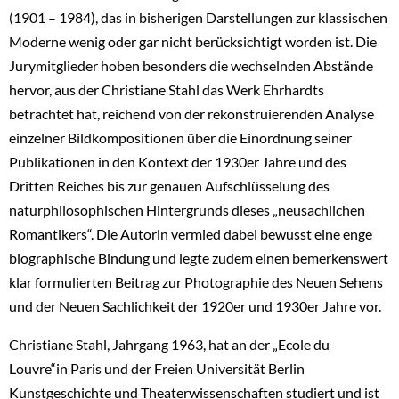
(1901 – 1984), das in bisherigen Darstellungen zur klassischen
Moderne wenig oder gar nicht berücksichtigt worden ist. Die
Jurymitglieder hoben besonders die wechselnden Abstände
hervor, aus der Christiane Stahl das Werk Ehrhardts
betrachtet hat, reichend von der rekonstruierenden Analyse
einzelner Bildkompositionen über die Einordnung seiner
Publikationen in den Kontext der 1930er Jahre und des
Dritten Reiches bis zur genauen Aufschlüsselung des
naturphilosophischen Hintergrunds dieses „neusachlichen
Romantikers“. Die Autorin vermied dabei bewusst eine enge
biographische Bindung und legte zudem einen bemerkenswert
klar formulierten Beitrag zur Photographie des Neuen Sehens
und der Neuen Sachlichkeit der 1920er und 1930er Jahre vor.
Christiane Stahl, Jahrgang 1963, hat an der „Ecole du
Louvre“in Paris und der Freien Universität Berlin
Kunstgeschichte und Theaterwissenschaften studiert und ist