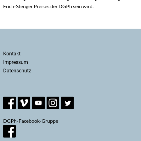
Erich-Stenger Preises der DGPh sein wird.
Secondary
Kontakt
menu
Impressum
Datenschutz
DGPh-Facebook-Gruppe