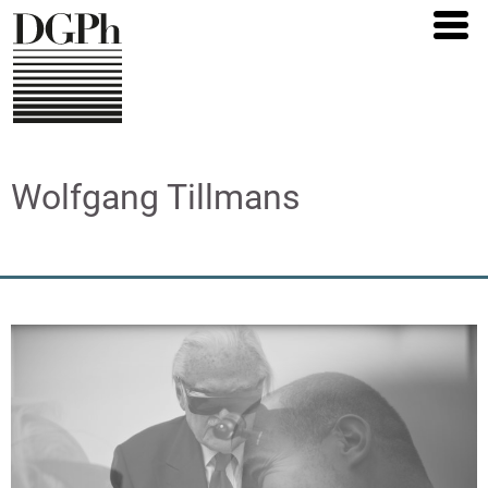
Direkt
zum
Inhalt
Wolfgang Tillmans