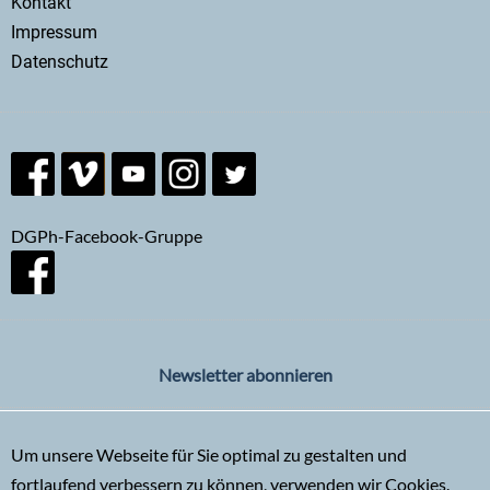
Kontakt
menu
Impressum
Datenschutz
DGPh-Facebook-Gruppe
Newsletter abonnieren
Um unsere Webseite für Sie optimal zu gestalten und
fortlaufend verbessern zu können, verwenden wir Cookies.