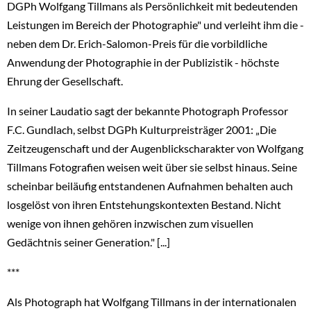
DGPh Wolfgang Tillmans als Persönlichkeit mit bedeutenden
Leistungen im Bereich der Photographie" und verleiht ihm die -
neben dem Dr. Erich-Salomon-Preis für die vorbildliche
Anwendung der Photographie in der Publizistik - höchste
Ehrung der Gesellschaft.
In seiner Laudatio sagt der bekannte Photograph Professor
F.C. Gundlach, selbst DGPh Kulturpreisträger 2001: „Die
Zeitzeugenschaft und der Augenblickscharakter von Wolfgang
Tillmans Fotografien weisen weit über sie selbst hinaus. Seine
scheinbar beiläufig entstandenen Aufnahmen behalten auch
losgelöst von ihren Entstehungskontexten Bestand. Nicht
wenige von ihnen gehören inzwischen zum visuellen
Gedächtnis seiner Generation." [...]
***
Als Photograph hat Wolfgang Tillmans in der internationalen