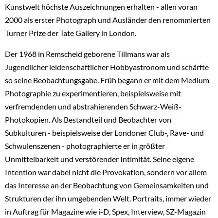
Kunstwelt höchste Auszeichnungen erhalten - allen voran
2000 als erster Photograph und Ausländer den renommierten
Turner Prize der Tate Gallery in London.
Der 1968 in Remscheid geborene Tillmans war als
Jugendlicher leidenschaftlicher Hobbyastronom und schärfte
so seine Beobachtungsgabe. Früh begann er mit dem Medium
Photographie zu experimentieren, beispielsweise mit
verfremdenden und abstrahierenden Schwarz-Weiß-
Photokopien. Als Bestandteil und Beobachter von
Subkulturen - beispielsweise der Londoner Club-, Rave- und
Schwulenszenen - photographierte er in größter
Unmittelbarkeit und verstörender Intimität. Seine eigene
Intention war dabei nicht die Provokation, sondern vor allem
das Interesse an der Beobachtung von Gemeinsamkeiten und
Strukturen der ihn umgebenden Welt. Portraits, immer wieder
in Auftrag für Magazine wie i-D, Spex, Interview, SZ-Magazin