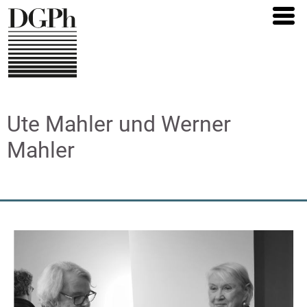
Direkt
zum
Inhalt
Ute Mahler und Werner
Mahler