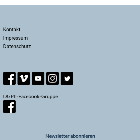
Secondary
Kontakt
menu
Impressum
Datenschutz
DGPh-Facebook-Gruppe
Newsletter abonnieren