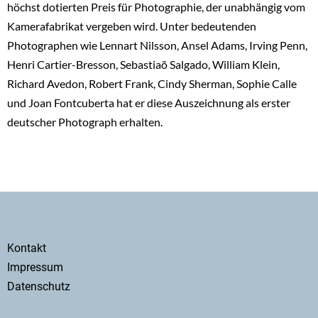
höchst dotierten Preis für Photographie, der unabhängig vom
Kamerafabrikat vergeben wird. Unter bedeutenden
Photographen wie Lennart Nilsson, Ansel Adams, Irving Penn,
Henri Cartier-Bresson, Sebastiaõ Salgado, William Klein,
Richard Avedon, Robert Frank, Cindy Sherman, Sophie Calle
und Joan Fontcuberta hat er diese Auszeichnung als erster
deutscher Photograph erhalten.
Secondary
Kontakt
menu
Impressum
Datenschutz