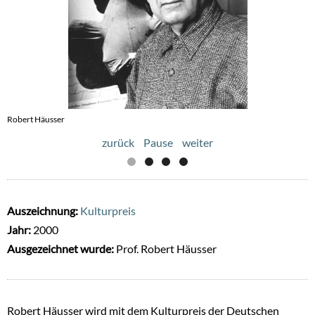
Robert Häusser
Robert Häusser, Auf Montmartre (Paris)
zurück
Pause
weiter
Auszeichnung:
Kulturpreis
Jahr:
2000
Ausgezeichnet wurde:
Prof. Robert Häusser
Robert Häusser wird mit dem Kulturpreis der Deutschen