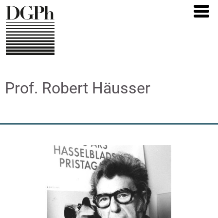
Direkt
zum
Inhalt
Prof. Robert Häusser