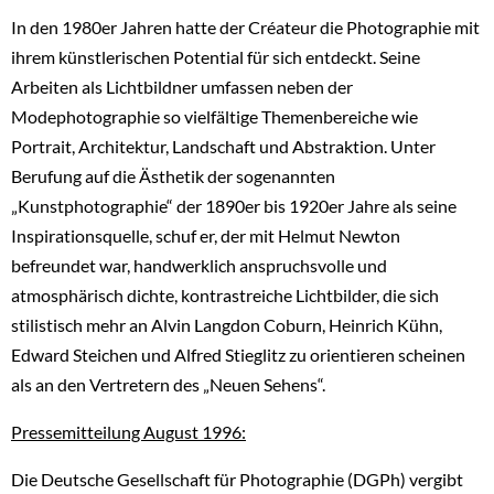
In den 1980er Jahren hatte der Créateur die Photographie mit
ihrem künstlerischen Potential für sich entdeckt. Seine
Arbeiten als Lichtbildner umfassen neben der
Modephotographie so vielfältige Themenbereiche wie
Portrait, Architektur, Landschaft und Abstraktion. Unter
Berufung auf die Ästhetik der sogenannten
„Kunstphotographie“ der 1890er bis 1920er Jahre als seine
Inspirationsquelle, schuf er, der mit Helmut Newton
befreundet war, handwerklich anspruchsvolle und
atmosphärisch dichte, kontrastreiche Lichtbilder, die sich
stilistisch mehr an Alvin Langdon Coburn, Heinrich Kühn,
Edward Steichen und Alfred Stieglitz zu orientieren scheinen
als an den Vertretern des „Neuen Sehens“.
Pressemitteilung August 1996:
Die Deutsche Gesellschaft für Photographie (DGPh) vergibt