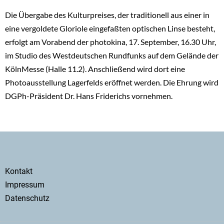
Die Übergabe des Kulturpreises, der traditionell aus einer in
eine vergoldete Gloriole eingefaßten optischen Linse besteht,
erfolgt am Vorabend der photokina, 17. September, 16.30 Uhr,
im Studio des Westdeutschen Rundfunks auf dem Gelände der
KölnMesse (Halle 11.2). Anschließend wird dort eine
Photoausstellung Lagerfelds eröffnet werden. Die Ehrung wird
DGPh-Präsident Dr. Hans Friderichs vornehmen.
Secondary
Kontakt
menu
Impressum
Datenschutz