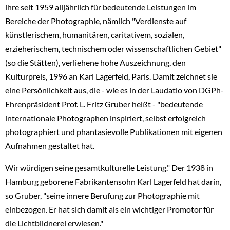
ihre seit 1959 alljährlich für bedeutende Leistungen im
Bereiche der Photographie, nämlich "Verdienste auf
künstlerischem, humanitären, caritativem, sozialen,
erzieherischem, technischem oder wissenschaftlichen Gebiet"
(so die Stätten), verliehene hohe Auszeichnung, den
Kulturpreis, 1996 an Karl Lagerfeld, Paris. Damit zeichnet sie
eine Persönlichkeit aus, die - wie es in der Laudatio von DGPh-
Ehrenpräsident Prof. L. Fritz Gruber heißt - "bedeutende
internationale Photographen inspiriert, selbst erfolgreich
photographiert und phantasievolle Publikationen mit eigenen
Aufnahmen gestaltet hat.
Wir würdigen seine gesamtkulturelle Leistung." Der 1938 in
Hamburg geborene Fabrikantensohn Karl Lagerfeld hat darin,
so Gruber, "seine innere Berufung zur Photographie mit
einbezogen. Er hat sich damit als ein wichtiger Promotor für
die Lichtbildnerei erwiesen."