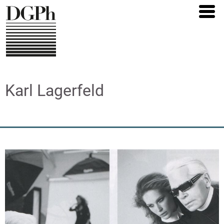
Direkt
zum
Inhalt
Karl Lagerfeld