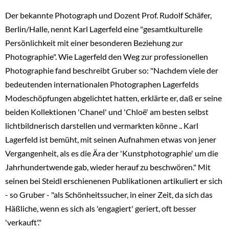
Der bekannte Photograph und Dozent Prof. Rudolf Schäfer,
Berlin/Halle, nennt Karl Lagerfeld eine "gesamtkulturelle
Persönlichkeit mit einer besonderen Beziehung zur
Photographie". Wie Lagerfeld den Weg zur professionellen
Photographie fand beschreibt Gruber so: "Nachdem viele der
bedeutenden internationalen Photographen Lagerfelds
Modeschöpfungen abgelichtet hatten, erklärte er, daß er seine
beiden Kollektionen 'Chanel' und 'Chloë' am besten selbst
lichtbildnerisch darstellen und vermarkten könne .. Karl
Lagerfeld ist bemüht, mit seinen Aufnahmen etwas von jener
Vergangenheit, als es die Ära der 'Kunstphotographie' um die
Jahrhundertwende gab, wieder herauf zu beschwören." Mit
seinen bei Steidl erschienenen Publikationen artikuliert er sich
- so Gruber - "als Schönheitssucher, in einer Zeit, da sich das
Häßliche, wenn es sich als 'engagiert' geriert, oft besser
'verkauft'."