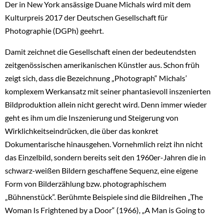
Der in New York ansässige Duane Michals wird mit dem
Kulturpreis 2017 der Deutschen Gesellschaft für
Photographie (DGPh) geehrt.
Damit zeichnet die Gesellschaft einen der bedeutendsten
zeitgenössischen amerikanischen Künstler aus. Schon früh
zeigt sich, dass die Bezeichnung „Photograph“ Michals’
komplexem Werkansatz mit seiner phantasievoll inszenierten
Bildproduktion allein nicht gerecht wird. Denn immer wieder
geht es ihm um die Inszenierung und Steigerung von
Wirklichkeitseindrücken, die über das konkret
Dokumentarische hinausgehen. Vornehmlich reizt ihn nicht
das Einzelbild, sondern bereits seit den 1960er-Jahren die in
schwarz-weißen Bildern geschaffene Sequenz, eine eigene
Form von Bilderzählung bzw. photographischem
„Bühnenstück“. Berühmte Beispiele sind die Bildreihen „The
Woman Is Frightened by a Door“ (1966), „A Man is Going to