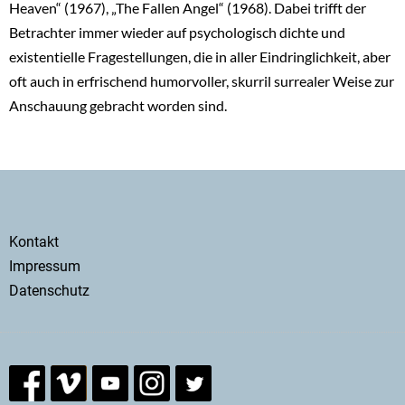
Heaven“ (1967), „The Fallen Angel“ (1968). Dabei trifft der
Betrachter immer wieder auf psychologisch dichte und
existentielle Fragestellungen, die in aller Eindringlichkeit, aber
oft auch in erfrischend humorvoller, skurril surrealer Weise zur
Anschauung gebracht worden sind.
Secondary
Kontakt
menu
Impressum
Datenschutz