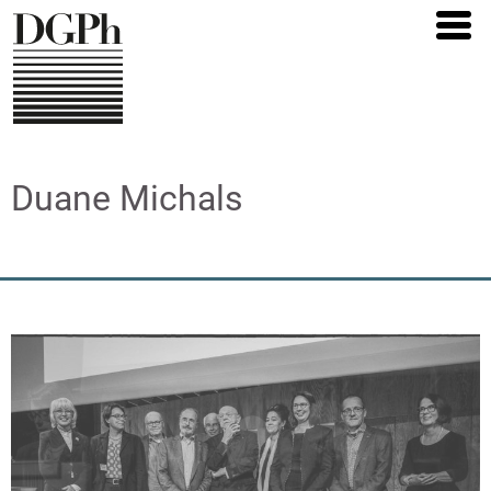
Direkt
zum
Inhalt
Duane Michals