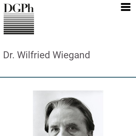
Direkt
zum
Inhalt
Dr. Wilfried Wiegand