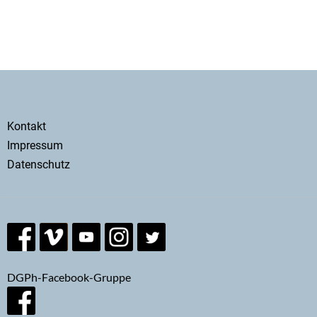
Secondary
Kontakt
menu
Impressum
Datenschutz
DGPh-Facebook-Gruppe