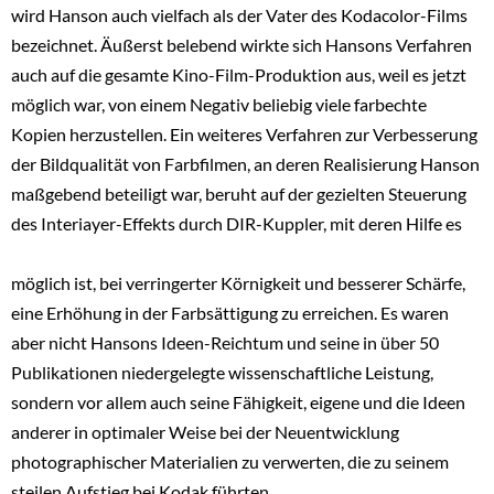
wird Hanson auch vielfach als der Vater des Kodacolor-Films
bezeichnet. Äußerst belebend wirkte sich Hansons Verfahren
auch auf die gesamte Kino-Film-Produktion aus, weil es jetzt
möglich war, von einem Negativ beliebig viele farbechte
Kopien herzustellen. Ein weiteres Verfahren zur Verbesserung
der Bildqualität von Farbfilmen, an deren Realisierung Hanson
maßgebend beteiligt war, beruht auf der gezielten Steuerung
des Interiayer-Effekts durch DIR-Kuppler, mit deren Hilfe es
möglich ist, bei verringerter Körnigkeit und besserer Schärfe,
eine Erhöhung in der Farbsättigung zu erreichen. Es waren
aber nicht Hansons Ideen-Reichtum und seine in über 50
Publikationen niedergelegte wissenschaftliche Leistung,
sondern vor allem auch seine Fähigkeit, eigene und die Ideen
anderer in optimaler Weise bei der Neuentwicklung
photographischer Materialien zu verwerten, die zu seinem
steilen Aufstieg bei Kodak führten.