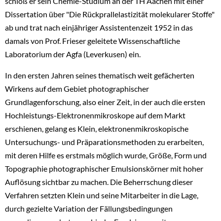
schloß er sein Chemie-Studium an der TH Aachen mit einer
Dissertation über "Die Rückprallelastizität molekularer Stoffe"
ab und trat nach einjähriger Assistentenzeit 1952 in das
damals von Prof. Frieser geleitete Wissenschaftliche
Laboratorium der Agfa (Leverkusen) ein.
In den ersten Jahren seines thematisch weit gefächerten
Wirkens auf dem Gebiet photographischer
Grundlagenforschung, also einer Zeit, in der auch die ersten
Hochleistungs-Elektronenmikroskope auf dem Markt
erschienen, gelang es Klein, elektronenmikroskopische
Untersuchungs- und Präparationsmethoden zu erarbeiten,
mit deren Hilfe es erstmals möglich wurde, Größe, Form und
Topographie photographischer Emulsionskörner mit hoher
Auflösung sichtbar zu machen. Die Beherrschung dieser
Verfahren setzten Klein und seine Mitarbeiter in die Lage,
durch gezielte Variation der Fällungsbedingungen