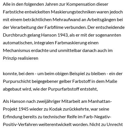
Alle in den folgenden Jahren zur Kompensation dieser
Farbstiche entwickelten Maskierungstechniken waren jedoch
mit einem beträchtlichen Mehraufwand an Arbeitsgängen bei
der Verarbeitung der Farbfilme verbunden. Der entscheidende
Durchbruch gelang Hanson 1943, als er mit der sogenannten
automatischen, integralen Farbmaskierung einen
Mechanismus erdachte und unmittelbar danach auch im
Prinzip realisieren
konnte, bei dem - um beim obigen Beispiel zu bleiben - ein der
Purpurschicht beigegebener gelber Farbstoff in dem Maße
abgebaut wird, wie der Purpurfarbstoff entsteht,
Als Hanson nach zweijähriger Mitarbeit am Manhattan-
Projekt 1945 wieder zu Kodak zurückkehrte, war seine
Erfindung bereits zu technischer Reife im Farb-Negativ-
Positiv-Verfahren weiterentwickelt worden. Nicht zu Unrecht