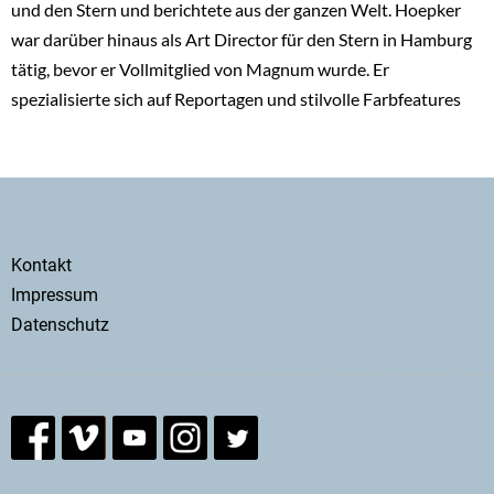
und den Stern und berichtete aus der ganzen Welt. Hoepker
war darüber hinaus als Art Director für den Stern in Hamburg
tätig, bevor er Vollmitglied von Magnum wurde. Er
spezialisierte sich auf Reportagen und stilvolle Farbfeatures
Secondary
Kontakt
menu
Impressum
Datenschutz