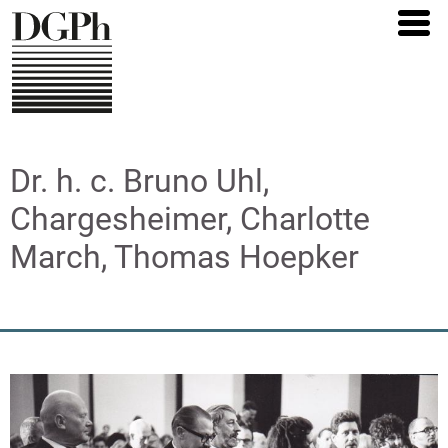
Direkt
zum
Inhalt
Dr. h. c. Bruno Uhl,
Chargesheimer, Charlotte
March, Thomas Hoepker