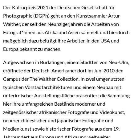
Der Kulturpreis 2021 der Deutschen Gesellschaft für
Photographie (DGPh) geht an den Kunstsammler Artur
Walther, der seit den Neunzigerjahren die Arbeiten von
Fotograf*innen aus Afrika und Asien sammelt und hierdurch
maßgeblich dazu beiträgt ihre Arbeiten in den USA und
Europa bekannt zu machen.
Aufgewachsen in Burlafingen, einem Stadtteil von Neu-Ulm,
eröffnete der Deutsch-Amerikaner dort im Juni 2010 den
Campus der The Walther Collection. In zwei umgenutzten
typischen Vorstadtarchitekturen und einem Neubau mit
unterirdischer Ausstellungsfläche präsentiert die Sammlung
hier ihre umfangreichen Bestände moderner und
zeitgenössischer afrikanischer Fotografie und Videokunst,
neuerer chinesischer und japanischer Fotografie und
Medienkunst sowie historischer Fotografie aus dem 19.
Jahrhundert aus Europa und Afrika und weltweiter