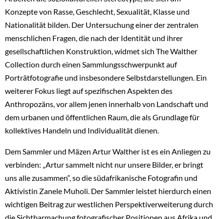
Konzepte von Rasse, Geschlecht, Sexualität, Klasse und
Nationalität bilden. Der Untersuchung einer der zentralen
menschlichen Fragen, die nach der Identität und ihrer
gesellschaftlichen Konstruktion, widmet sich The Walther
Collection durch einen Sammlungsschwerpunkt auf
Porträtfotografie und insbesondere Selbstdarstellungen. Ein
weiterer Fokus liegt auf spezifischen Aspekten des
Anthropozäns, vor allem jenen innerhalb von Landschaft und
dem urbanen und öffentlichen Raum, die als Grundlage für
kollektives Handeln und Individualität dienen.
Dem Sammler und Mäzen Artur Walther ist es ein Anliegen zu
verbinden: „Artur sammelt nicht nur unsere Bilder, er bringt
uns alle zusammen“, so die südafrikanische Fotografin und
Aktivistin Zanele Muholi. Der Sammler leistet hierdurch einen
wichtigen Beitrag zur westlichen Perspektiverweiterung durch
die Sichtbarmachung fotografischer Positionen aus Afrika und