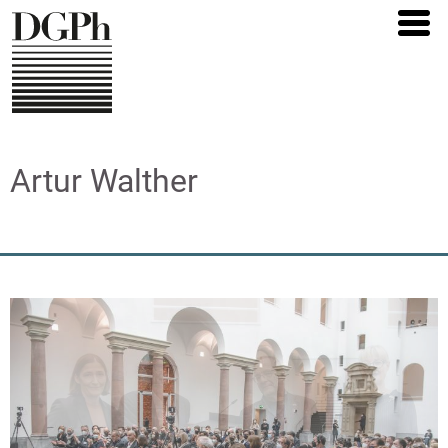
Direkt
zum
Inhalt
Artur Walther