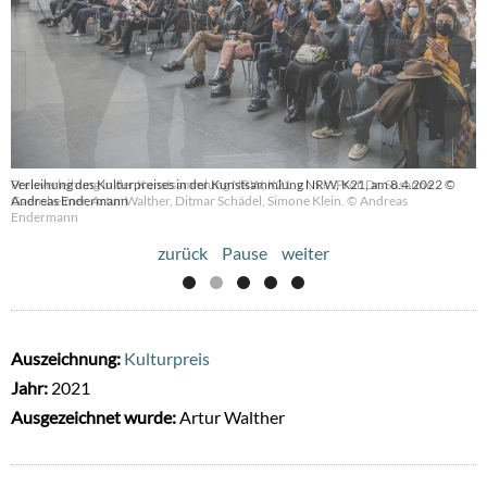
Verleihung des Kulturpreises in der Kunstsammlung NRW, K21, am 8.4.2022 ©
Andreas Endermann
zurück
Pause
weiter
Auszeichnung:
Kulturpreis
Jahr:
2021
Ausgezeichnet wurde:
Artur Walther