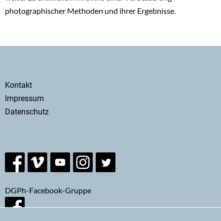
photographischer Methoden und ihrer Ergebnisse.
Secondary
Kontakt
menu
Impressum
Datenschutz
DGPh-Facebook-Gruppe