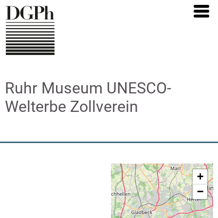
Direkt
zum
Inhalt
Ruhr Museum UNESCO-
Welterbe Zollverein
+
−