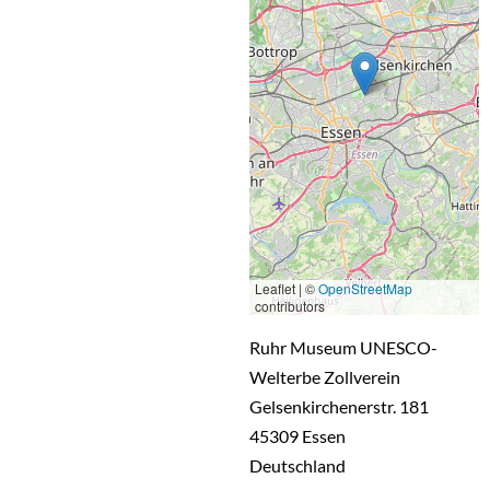
Leaflet | ©
OpenStreetMap
contributors
Ruhr Museum UNESCO-
Welterbe Zollverein
Gelsenkirchenerstr. 181
45309
Essen
Deutschland