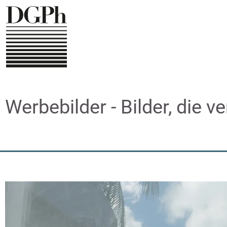
Direkt
zum
Inhalt
Werbebilder - Bilder, die v