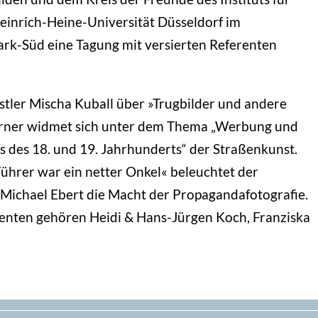
einrich-Heine-Universität Düsseldorf im
k-Süd eine Tagung mit versierten Referenten
stler Mischa Kuball über »Trugbilder und andere
rner widmet sich unter dem Thema „Werbung und
s des 18. und 19. Jahrhunderts“ der Straßenkunst.
Führer war ein netter Onkel« beleuchtet der
t Michael Ebert die Macht der Propagandafotografie.
enten gehören Heidi & Hans-Jürgen Koch, Franziska