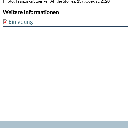
Photo: Franziska Stuenkel, All the Stories, 137, Coexist, 2020
Weitere Informationen
Einladung