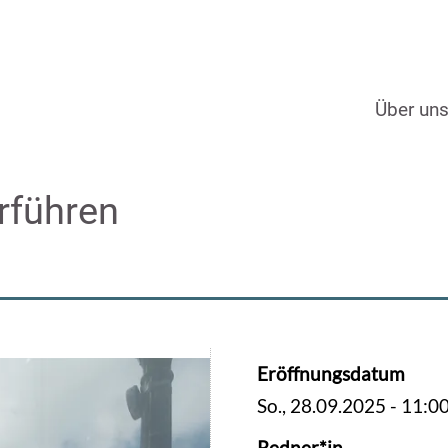
Über un
erführen
Eröffnungsdatum
So., 28.09.2025 - 11:0
Redner*in