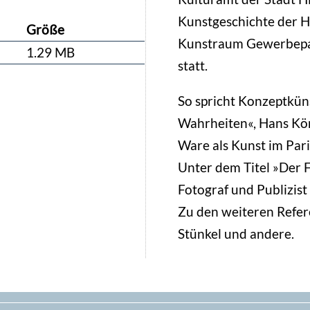
Kunstgeschichte der H
Größe
Kunstraum Gewerbepar
1.29 MB
statt.
So spricht Konzeptkün
Wahrheiten«, Hans Kö
Ware als Kunst im Pari
Unter dem Titel »Der 
Fotograf und Publizis
Zu den weiteren Refer
Stünkel und andere.