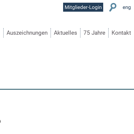
User
Mitglieder-Login
eng
Menu
s
Auszeichnungen
Aktuelles
75 Jahre
Kontakt
0