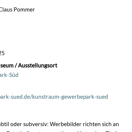
. Claus Pommer
25
seum / Ausstellungsort
ark-Süd
park-sued.de/kunstraum-gewerbepark-sued
subtil oder subversiv: Werbebilder richten sich an