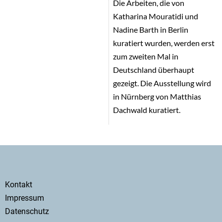
Die Arbeiten, die von
Katharina Mouratidi und
Nadine Barth in Berlin
kuratiert wurden, werden erst
zum zweiten Mal in
Deutschland überhaupt
gezeigt. Die Ausstellung wird
in Nürnberg von Matthias
Dachwald kuratiert.
Secondary
Kontakt
menu
Impressum
Datenschutz