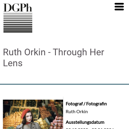
Direkt
zum
Inhalt
Ruth Orkin - Through Her
Lens
Fotograf / Fotografin
Ruth Orkin
Ausstellungsdatum