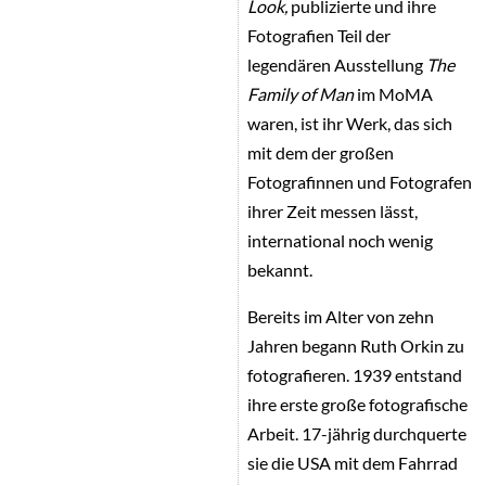
Look,
publizierte und ihre
Fotografien Teil der
legendären Ausstellung
The
Family of Man
im MoMA
waren, ist ihr Werk, das sich
mit dem der großen
Fotografinnen und Fotografen
ihrer Zeit messen lässt,
international noch wenig
bekannt.
Bereits im Alter von zehn
Jahren begann Ruth Orkin zu
fotografieren. 1939 entstand
ihre erste große fotografische
Arbeit. 17-jährig durchquerte
sie die USA mit dem Fahrrad