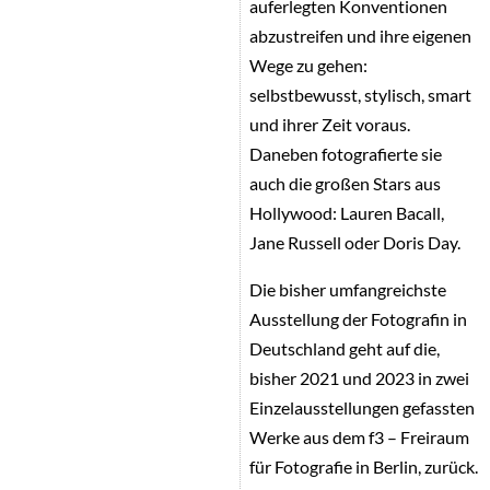
auferlegten Konventionen
abzustreifen und ihre eigenen
Wege zu gehen:
selbstbewusst, stylisch, smart
und ihrer Zeit voraus.
Daneben fotografierte sie
auch die großen Stars aus
Hollywood: Lauren Bacall,
Jane Russell oder Doris Day.
Die bisher umfangreichste
Ausstellung der Fotografin in
Deutschland geht auf die,
bisher 2021 und 2023 in zwei
Einzelausstellungen gefassten
Werke aus dem f3 – Freiraum
für Fotografie in Berlin, zurück.