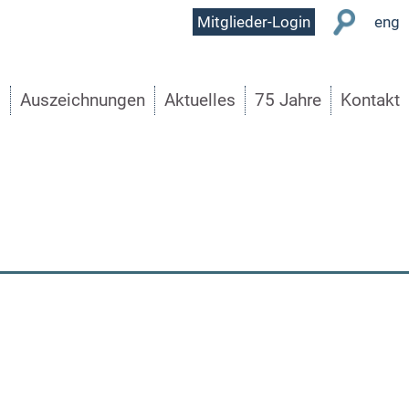
User
Mitglieder-Login
eng
Menu
s
Auszeichnungen
Aktuelles
75 Jahre
Kontakt