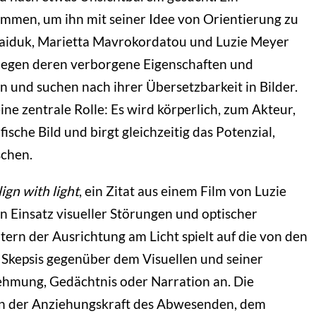
mmen, um ihn mit seiner Idee von Orientierung zu
Haiduk, Marietta Mavrokordatou und Luzie Meyer
 legen deren verborgene Eigenschaften und
 und suchen nach ihrer Übersetzbarkeit in Bilder.
eine zentrale Rolle: Es wird körperlich, zum Akteur,
ische Bild und birgt gleichzeitig das Potenzial,
schen.
lign with light
, ein Zitat aus einem Film von Luzie
n Einsatz visueller Störungen und optischer
ern der Ausrichtung am Licht spielt auf die von den
e Skepsis gegenüber dem Visuellen und seiner
hmung, Gedächtnis oder Narration an. Die
on der Anziehungskraft des Abwesenden, dem