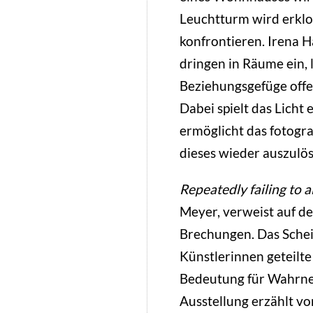
Leuchtturm wird erklo
konfrontieren. Irena 
dringen in Räume ein,
Beziehungsgefüge offen
Dabei spielt das Licht 
ermöglicht das fotograf
dieses wieder auszulö
Repeatedly failing to a
Meyer, verweist auf de
Brechungen. Das Scheit
Künstlerinnen geteilt
Bedeutung für Wahrne
Ausstellung erzählt v