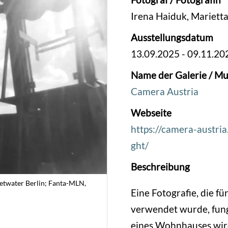
Irena Haiduk, Mariett
Ausstellungsdatum
13.09.2025
-
09.11.20
Name der Galerie / Mu
Camera Austria
Webseite
https://camera-austria
ght/
Beschreibung
eetwater Berlin; Fanta-MLN,
Eine Fotografie, die fü
verwendet wurde, fung
eines Wohnhauses wir