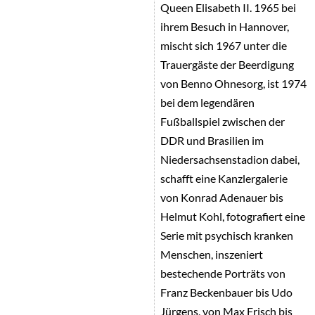
Queen Elisabeth II. 1965 bei
ihrem Besuch in Hannover,
mischt sich 1967 unter die
Trauergäste der Beerdigung
von Benno Ohnesorg, ist 1974
bei dem legendären
Fußballspiel zwischen der
DDR und Brasilien im
Niedersachsenstadion dabei,
schafft eine Kanzlergalerie
von Konrad Adenauer bis
Helmut Kohl, fotografiert eine
Serie mit psychisch kranken
Menschen, inszeniert
bestechende Porträts von
Franz Beckenbauer bis Udo
Jürgens, von Max Frisch bis