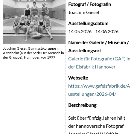
Fotograf / Fotografin
Joachim Giesel
Ausstellungsdatum
14.05.2026
-
14.06.2026
Name der Galerie / Museum /
Joachim Giesel, Gymnastikgruppe im
Ausstellungsort
Altenheim (aus der Serie Der Mensch in
der Gruppe), Hannover, vor 1977
Galerie für Fotografie (GAF) in
der Eisfabrik Hannover
Webseite
https://www.gafeisfabrik.de/A
usstellungen/2026-04/
Beschreibung
Seit über fünfzig Jahren hält
der hannoversche Fotograf
Joachim Giesel (*1940 in