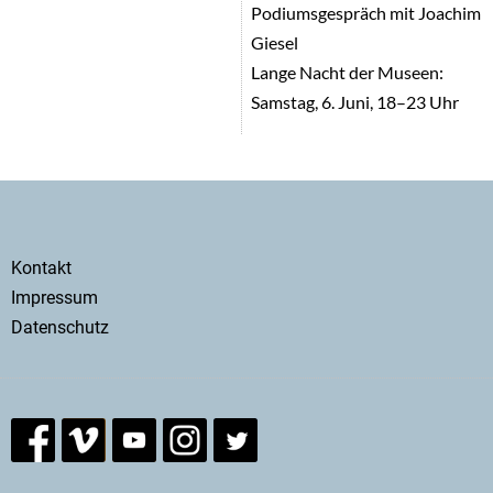
Podiumsgespräch mit Joachim
Giesel
Lange Nacht der Museen:
Samstag, 6. Juni, 18–23 Uhr
Secondary
Kontakt
menu
Impressum
Datenschutz