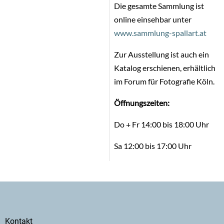
Die gesamte Sammlung ist
online einsehbar unter
www.sammlung-spallart.at
Zur Ausstellung ist auch ein
Katalog erschienen, erhältlich
im Forum für Fotografie Köln.
Öffnungszeiten:
Do + Fr 14:00 bis 18:00 Uhr
Sa 12:00 bis 17:00 Uhr
Secondary
Kontakt