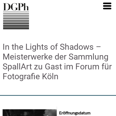
Direkt
zum
Inhalt
In the Lights of Shadows –
Meisterwerke der Sammlung
SpallArt zu Gast im Forum für
Fotografie Köln
Eröffnungsdatum