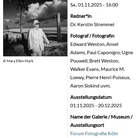
Sa., 01.11.2025 - 16:00
Redner*in
Dr. Kerstin Stremmel
Fotograf / Fotografin
Edward Weston, Ansel
Adams, Paul Caponigro, Ugne
Pouwell, Brett Weston,
© Mary Ellen Mark
Walker Evans, Maurice M.
Loewy, Pierre Henri Puiseux,
Aaron Siskind uvm.
Ausstellungsdatum
01.11.2025
-
20.12.2025
Name der Galerie / Museum /
Ausstellungsort
Forum Fotografie Köln