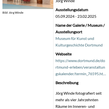
Jörg Winde
Ausstellungsdatum
Bild: Jörg Winde
05.09.2024
-
23.02.2025
Name der Galerie / Museum /
Ausstellungsort
Museum für Kunst und
Kulturgeschichte Dortmund
Webseite
https://www.dortmund.de/do
rtmund-erleben/veranstaltun
gskalender/termin_76595.ht…
Beschreibung
Jörg Winde fotografiert seit
mehr als vier Jahrzehnten
Räume im Inneren- und