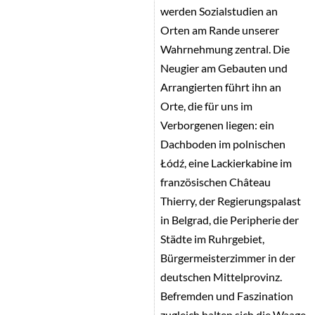
werden Sozialstudien an
Orten am Rande unserer
Wahrnehmung zentral. Die
Neugier am Gebauten und
Arrangierten führt ihn an
Orte, die für uns im
Verborgenen liegen: ein
Dachboden im polnischen
Łódź, eine Lackierkabine im
französischen Château
Thierry, der Regierungspalast
in Belgrad, die Peripherie der
Städte im Ruhrgebiet,
Bürgermeisterzimmer in der
deutschen Mittelprovinz.
Befremden und Faszination
zugleich halten sich die Waage