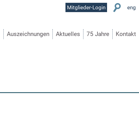
User
Mitglieder-Login
eng
Menu
s
Auszeichnungen
Aktuelles
75 Jahre
Kontakt