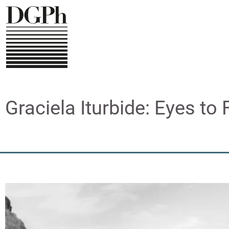
Direkt
zum
Inhalt
Graciela Iturbide: Eyes to 