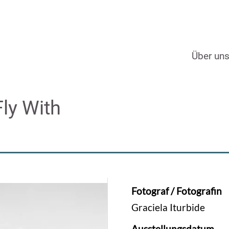
Über un
Fly With
Fotograf / Fotografin
Graciela Iturbide
Ausstellungsdatum