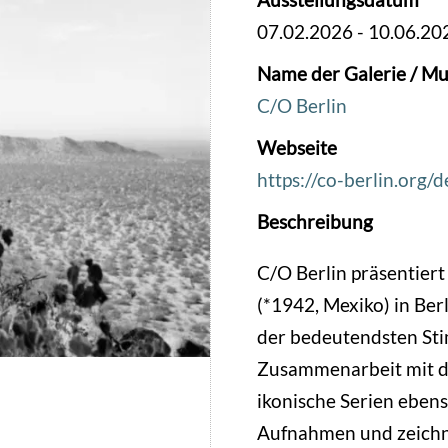
07.02.2026
-
10.06.20
Name der Galerie / Mu
C/O Berlin
Webseite
https://co-berlin.org/
Beschreibung
C/O Berlin präsentiert
(*1942, Mexiko) in Berl
der bedeutendsten Sti
Zusammenarbeit mit der
ikonische Serien ebens
Aufnahmen und zeichne