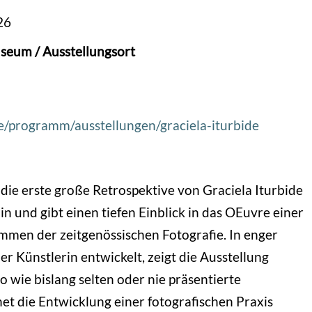
26
seum / Ausstellungsort
de/programm/ausstellungen/graciela-iturbide
 die erste große Retrospektive von Graciela Iturbide
in und gibt einen tiefen Einblick in das OEuvre einer
mmen der zeitgenössischen Fotografie. In enger
 Künstlerin entwickelt, zeigt die Ausstellung
o wie bislang selten oder nie präsentierte
t die Entwicklung einer fotografischen Praxis