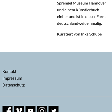
Sprengel Museum Hannover
und einem Künstlerbuch
einher und ist in dieser Form
deutschlandweit einmalig.
Kuratiert von Inka Schube
Secondary
Kontakt
menu
Impressum
Datenschutz