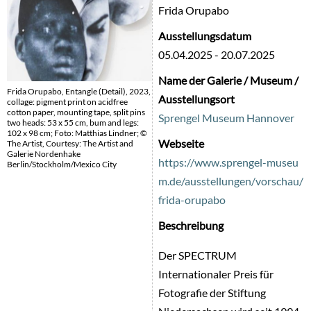
Frida Orupabo
Ausstellungsdatum
05.04.2025
-
20.07.2025
Name der Galerie / Museum /
Frida Orupabo, Entangle (Detail), 2023,
Ausstellungsort
collage: pigment print on acidfree
cotton paper, mounting tape, split pins
Sprengel Museum Hannover
two heads: 53 x 55 cm, bum and legs:
102 x 98 cm; Foto: Matthias Lindner; ©
Webseite
The Artist, Courtesy: The Artist and
Galerie Nordenhake
https://www.sprengel-museu
Berlin/Stockholm/Mexico City
m.de/ausstellungen/vorschau/
frida-orupabo
Beschreibung
Der SPECTRUM
Internationaler Preis für
Fotografie der Stiftung