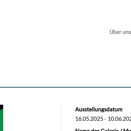
Über un
Ausstellungsdatum
16.05.2025
-
10.06.20
Name der Galerie / Mu