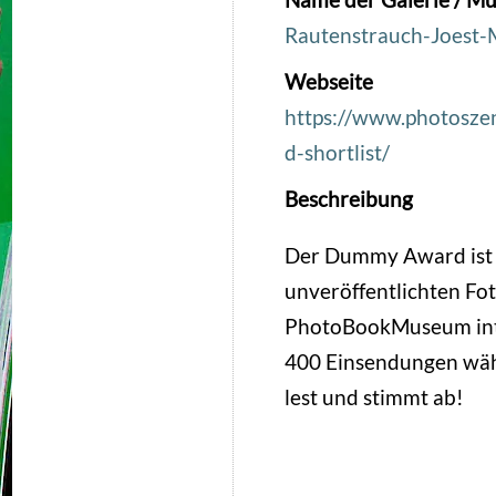
Rautenstrauch-Joest-
Webseite
https://www.photosze
d-shortlist/
Beschreibung
Der Dummy Award ist d
unveröffentlichten Fot
PhotoBookMuseum inter
400 Einsendungen wähl
lest und stimmt ab!