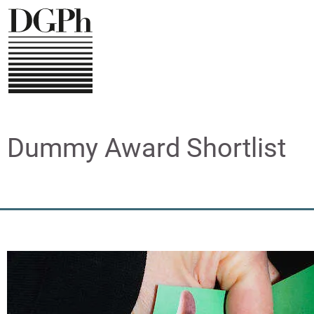
Direkt
zum
Inhalt
Dummy Award Shortlist