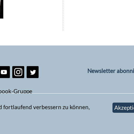
Newsletter abonn
book-Gruppe
d fortlaufend verbessern zu können,
Akzepti