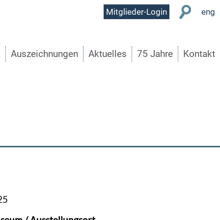
User
Mitglieder-Login
eng
Menu
s
Auszeichnungen
Aktuelles
75 Jahre
Kontakt
25
seum / Ausstellungsort