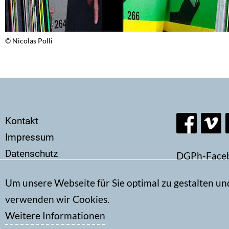
© Nicolas Polli
Secondary
Kontakt
menu
Impressum
Datenschutz
DGPh-Face
Um unsere Webseite für Sie optimal zu gestalten un
verwenden wir Cookies.
Weitere Informationen