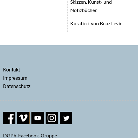
Skizzen, Kunst- und
Notizbücher.
Kuratiert von Boaz Levin.
Secondary
Kontakt
menu
Impressum
Datenschutz
DGPh-Facebook-Gruppe