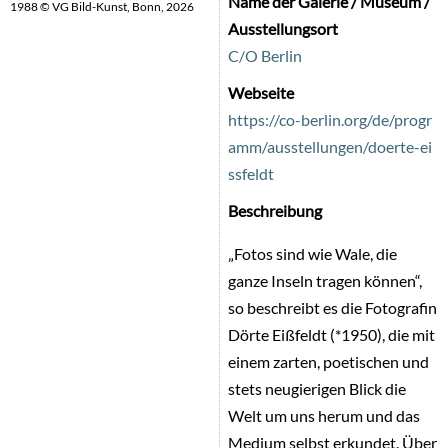
Name der Galerie / Museum /
1988 © VG Bild-Kunst, Bonn, 2026
Ausstellungsort
C/O Berlin
Webseite
https://co-berlin.org/de/progr
amm/ausstellungen/doerte-ei
ssfeldt
Beschreibung
„Fotos sind wie Wale, die
ganze Inseln tragen können“,
so beschreibt es die Fotografin
Dörte Eißfeldt (*1950), die mit
einem zarten, poetischen und
stets neugierigen Blick die
Welt um uns herum und das
Medium selbst erkundet. Über