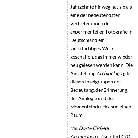
Jahrzehnte hinweg hat sie als
eine der bedeutendsten
Vertreter:innen der
experimentellen Fotografie in
Deutschland ein
vielschichtiges Werk
geschaffen, das immer wieder
neu gelesen werden kann. Die
Ausstellung
Archipelago
gibt
diesen Inselgruppen der
Bedeutung, der Erinnerung,
der Analogie und des
Momenteindrucks nun einen
Raum.
Mit
Dörte Eißfeldt .
Archipelago
präsentiert C/O