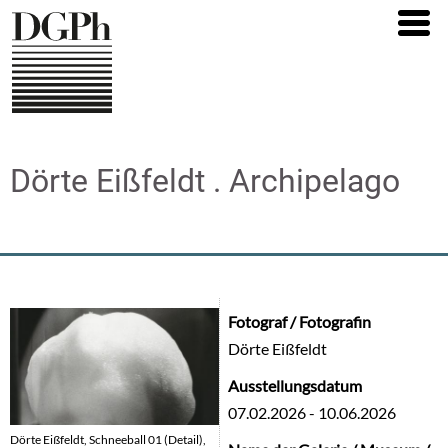
Direkt
zum
Inhalt
Dörte Eißfeldt . Archipelago
Fotograf / Fotografin
Dörte Eißfeldt
Ausstellungsdatum
07.02.2026
-
10.06.2026
Dörte Eißfeldt, Schneeball 01 (Detail),