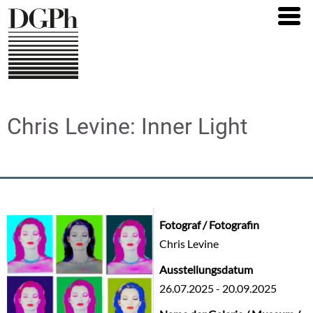
Direkt
zum
Inhalt
Chris Levine: Inner Light
Fotograf / Fotografin
Chris Levine
Ausstellungsdatum
26.07.2025
-
20.09.2025