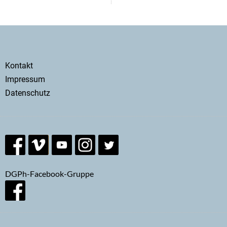
Secondary
Kontakt
menu
Impressum
Datenschutz
DGPh-Facebook-Gruppe