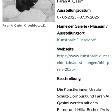
Farah Al Qasimi
Ausstellungsdatum
07.06.2025
-
07.09.2025
Farah Al Qasimi Khooshboo, o.D.
Name der Galerie / Museum /
Ausstellungsort
Kunsthalle Düsseldorf
Webseite
https://www.kunsthalle-duess
eldorf.de/ausstellungen/bhb-p
reis-2025/
Beschreibung
Die Künstlerinnen Ursula
Schulz-Dornburg und Farah Al
Qasimi werden mit dem
Bernd-und-Hilla-Becher-Preis