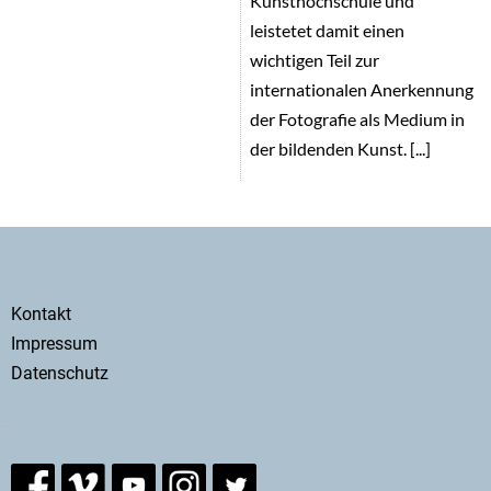
Kunsthochschule und
leistetet damit einen
wichtigen Teil zur
internationalen Anerkennung
der Fotografie als Medium in
der bildenden Kunst. [...]
Secondary
Kontakt
menu
Impressum
Datenschutz