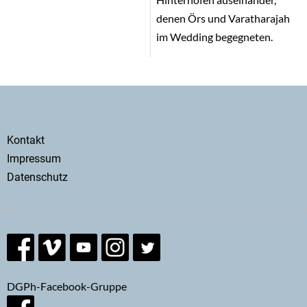
denen Örs und Varatharajah
im Wedding begegneten.
Secondary
Kontakt
menu
Impressum
Datenschutz
DGPh-Facebook-Gruppe