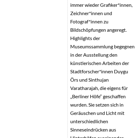
immer wieder Grafiker*innen,
Zeichner*innen und
Fotograf*innen zu
Bildschöpfungen angeregt.
Highlights der
Museumssammlung begegnen
in der Ausstellung den
künstlerischen Arbeiten der
Stadtforscher*innen Duygu
Örs und Sinthujan
Varatharajah, die eigens für
„Berliner Höfe“ geschaffen
wurden. Sie setzen sich in
Geräuschen und Licht mit
unterschiedlichen
Sinneseindrücken aus
Hinterhöfen auseinander,