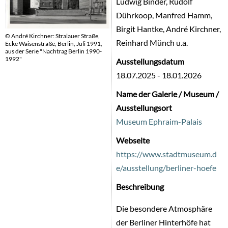
Ludwig Binder, Rudolf
Dührkoop, Manfred Hamm,
Birgit Hantke, André Kirchner,
© André Kirchner: Stralauer Straße,
Reinhard Münch u.a.
Ecke Waisenstraße, Berlin, Juli 1991,
aus der Serie "Nachtrag Berlin 1990-
1992"
Ausstellungsdatum
18.07.2025
-
18.01.2026
Name der Galerie / Museum /
Ausstellungsort
Museum Ephraim-Palais
Webseite
https://www.stadtmuseum.d
e/ausstellung/berliner-hoefe
Beschreibung
Die besondere Atmosphäre
der Berliner Hinterhöfe hat