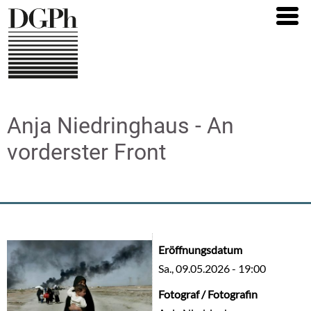
Direkt
zum
Inhalt
Anja Niedringhaus - An
vorderster Front
Eröffnungsdatum
Sa., 09.05.2026 - 19:00
Fotograf / Fotografin