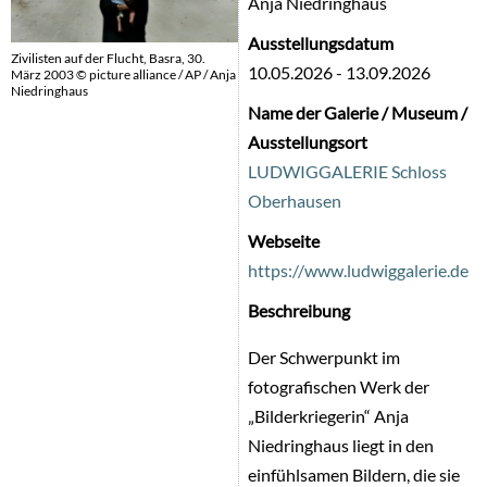
Anja Niedringhaus
Ausstellungsdatum
Zivilisten auf der Flucht, Basra, 30.
10.05.2026
-
13.09.2026
März 2003 © picture alliance / AP / Anja
Niedringhaus
Name der Galerie / Museum /
Ausstellungsort
LUDWIGGALERIE Schloss
Oberhausen
Webseite
https://www.ludwiggalerie.de
Beschreibung
Der Schwerpunkt im
fotografischen Werk der
„Bilderkriegerin“ Anja
Niedringhaus liegt in den
einfühlsamen Bildern, die sie