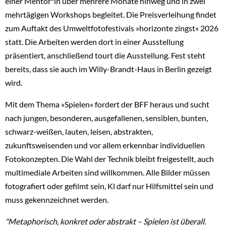
einer Mentor*in über mehrere Monate hinweg und in zwei
mehrtägigen Workshops begleitet. Die Preisverleihung findet
zum Auftakt des Umweltfotofestivals »horizonte zingst« 2026
statt. Die Arbeiten werden dort in einer Ausstellung
präsentiert, anschließend tourt die Ausstellung. Fest steht
bereits, dass sie auch im Willy-Brandt-Haus in Berlin gezeigt
wird.
Mit dem Thema »Spielen« fordert der BFF heraus und sucht
nach jungen, besonderen, ausgefallenen, sensiblen, bunten,
schwarz-weißen, lauten, leisen, abstrakten,
zukunftsweisenden und vor allem erkennbar individuellen
Fotokonzepten. Die Wahl der Technik bleibt freigestellt, auch
multimediale Arbeiten sind willkommen. Alle Bilder müssen
fotografiert oder gefilmt sein, Kl darf nur Hilfsmittel sein und
muss gekennzeichnet werden.
"Metaphorisch, konkret oder abstrakt – Spielen ist überall.