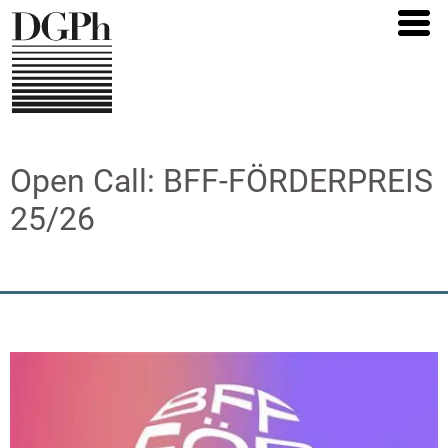
Direkt
zum
Inhalt
Open Call: BFF-FÖRDERPREIS
25/26