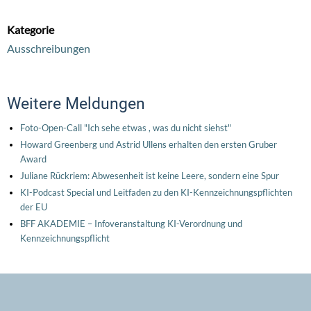
Kategorie
Ausschreibungen
Weitere Meldungen
Foto-Open-Call "Ich sehe etwas , was du nicht siehst"
Howard Greenberg und Astrid Ullens erhalten den ersten Gruber
Award
Juliane Rückriem: Abwesenheit ist keine Leere, sondern eine Spur
KI-Podcast Special und Leitfaden zu den KI-Kennzeichnungspflichten
der EU
BFF AKADEMIE – Infoveranstaltung KI-Verordnung und
Kennzeichnungspflicht