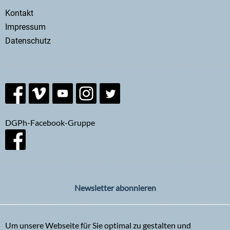
Secondary
Kontakt
menu
Impressum
Datenschutz
DGPh-Facebook-Gruppe
Newsletter abonnieren
Um unsere Webseite für Sie optimal zu gestalten und