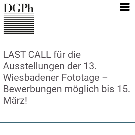
Direkt
zum
Inhalt
LAST CALL für die
Ausstellungen der 13.
Wiesbadener Fototage –
Bewerbungen möglich bis 15.
März!