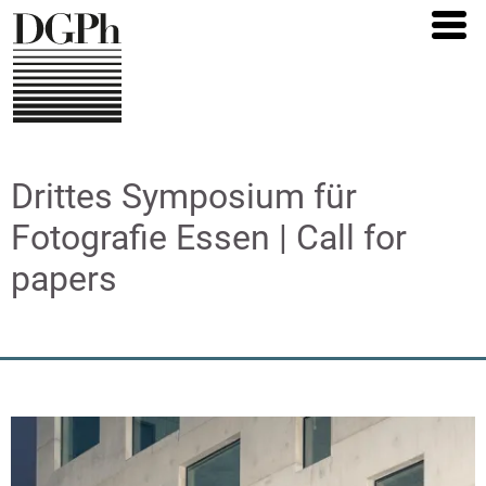
Direkt
zum
Inhalt
Drittes Symposium für
Fotografie Essen | Call for
papers