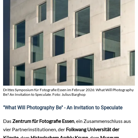
Drittes Symposium für Fotografie Essen im Februar 2026: What Will Photography
Be? An Invitation to Speculate. Foto: Julius Barghop
"What Will Photography Be" - An Invitation to Speculate
Das
Zentrum für Fotografie Essen
, ein Zusammenschluss aus
vier Partnerinstitutionen, der
Folkwang Universität der
Künste
, dem
Historischem Archiv Krupp
, dem
Museum