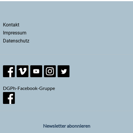
Secondary
Kontakt
menu
Impressum
Datenschutz
DGPh-Facebook-Gruppe
Newsletter abonnieren